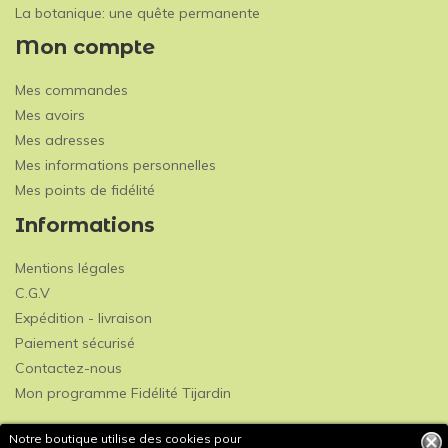
La botanique: une quête permanente
Mon compte
Mes commandes
Mes avoirs
Mes adresses
Mes informations personnelles
Mes points de fidélité
Informations
Mentions légales
C.G.V
Expédition - livraison
Paiement sécurisé
Contactez-nous
Mon programme Fidélité Tijardin
Notre boutique utilise des cookies pour