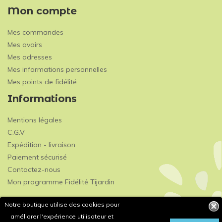
Mon compte
Mes commandes
Mes avoirs
Mes adresses
Mes informations personnelles
Mes points de fidélité
Informations
Mentions légales
C.G.V
Expédition - livraison
Paiement sécurisé
Contactez-nous
Mon programme Fidélité Tijardin
Notre boutique utilise des cookies pour
améliorer l'expérience utilisateur et