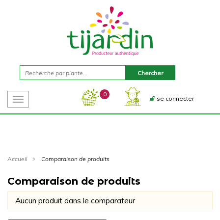
0
se connecter
Toggle
navigation
Accueil
Comparaison de produits
Comparaison de produits
Aucun produit dans le comparateur