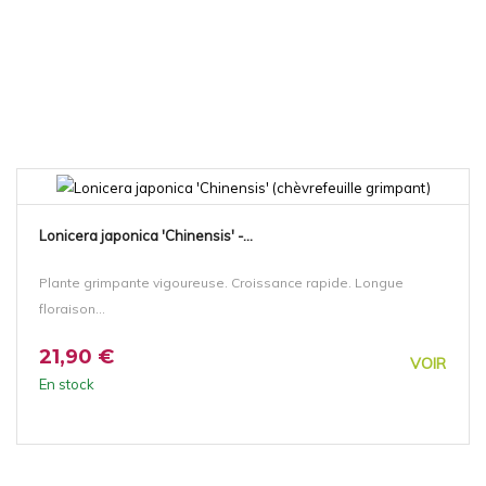
Lonicera japonica 'Chinensis' -...
Plante grimpante vigoureuse. Croissance rapide. Longue
floraison...
21,90 €
VOIR
En stock