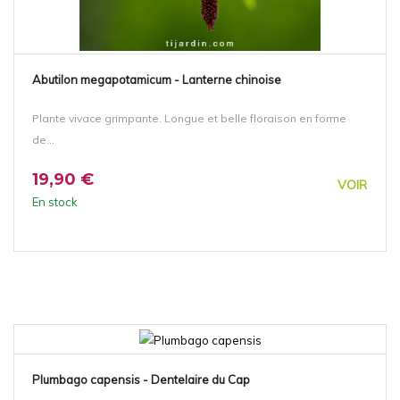
Abutilon megapotamicum - Lanterne chinoise
Plante vivace grimpante. Longue et belle floraison en forme
de...
19,90 €
VOIR
En stock
Plumbago capensis - Dentelaire du Cap