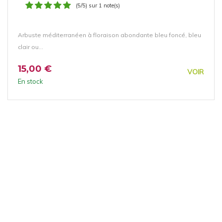
(5/5) sur 1 note(s)
Arbuste méditerranéen à floraison abondante bleu foncé, bleu
clair ou...
15,00 €
VOIR
En stock