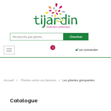
0
se connecter
Toggle
navigation
Accueil
Plantes selon vos besoins
Les plantes grimpantes
Catalogue