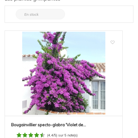
Bougainvillier specto-glabra 'Violet de...
(4,4/5) sur 5 note(s)