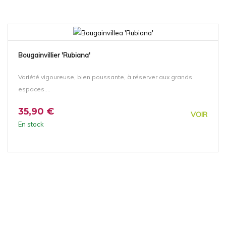
Bougainvillier 'Rubiana'
Variété vigoureuse, bien poussante, à réserver aux grands
espaces....
35,90 €
VOIR
En stock