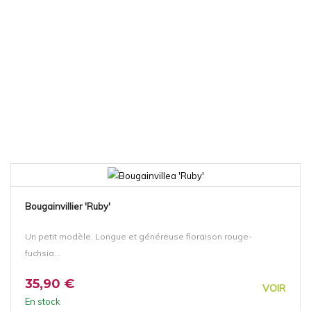
Bougainvillier 'Ruby'
Un petit modèle. Longue et généreuse floraison rouge-
fuchsia...
35,90 €
VOIR
En stock