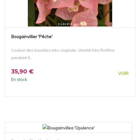
Bougainvillier 'Pêche'
Couleur des bractées très originale. Variété très florifère
pendant 5...
35,90 €
VOIR
En stock