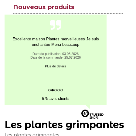
Nouveaux produits
Excellente maison Plantes merveilleuses Je suis
enchantée Merci beaucoup
Date de publication: 03.08.2026
Date de la commande: 25.07.2026
Plus de détails
675 avis clients
Les plantes grimpantes
Les plantes grimpantes