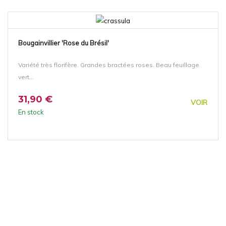
Bougainvillier 'Rose du Brésil'
Variété très florifère. Grandes bractées roses. Beau feuillage
vert...
31,90 €
VOIR
En stock