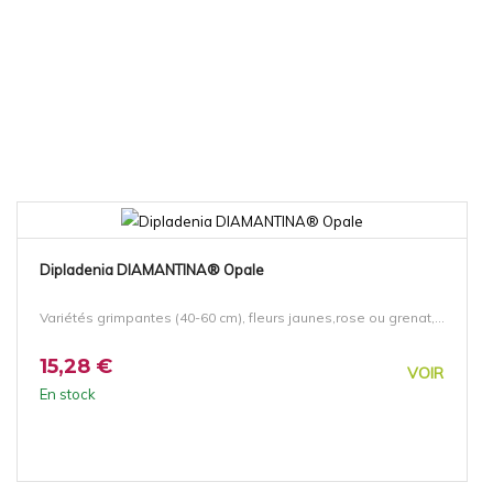
Dipladenia DIAMANTINA® Opale
Variétés grimpantes (40-60 cm), fleurs jaunes,rose ou grenat,...
15,28 €
VOIR
En stock