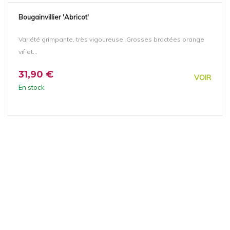
Bougainvillier 'Abricot'
Variété grimpante, très vigoureuse. Grosses bractées orange
vif et...
31,90 €
VOIR
En stock