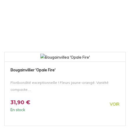
Bougainvillier 'Opale Fire'
Floribondité exceptionnelle ! Fleurs jaune-orangé. Variété
compacte....
31,90 €
VOIR
En stock