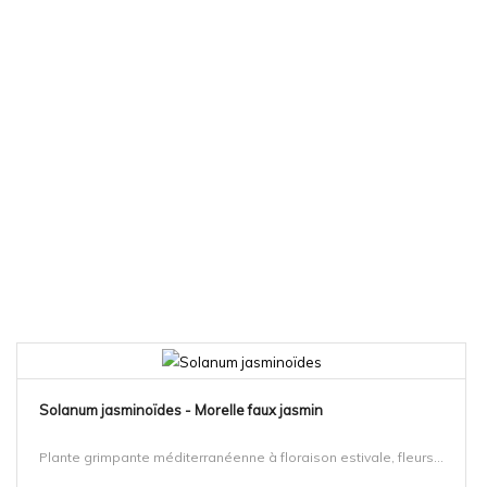
Solanum jasminoïdes - Morelle faux jasmin
Plante grimpante méditerranéenne à floraison estivale, fleurs...