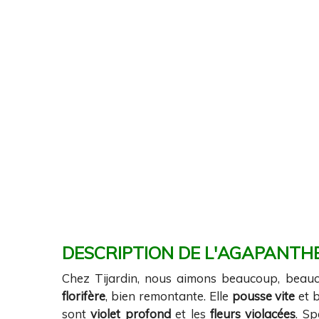
DESCRIPTION DE L'AGAPANTHE
Chez Tijardin, nous aimons beaucoup, beaucou
florifère
, bien remontante. Elle
pousse vite
et 
sont
violet profond
et les
fleurs violacées
. S