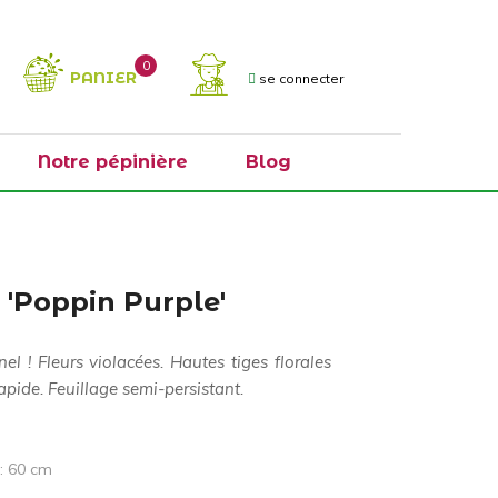
0
PANIER
se connecter
Notre pépinière
Blog
'Poppin Purple'
el ! Fleurs violacées. Hautes tiges florales
apide. Feuillage semi-persistant.
 : 60 cm