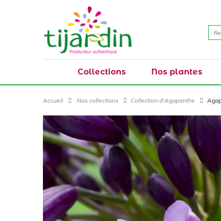
Collections
Nos plantes
Accueil
Nos collections
Collection d'Agapanthe
Agap