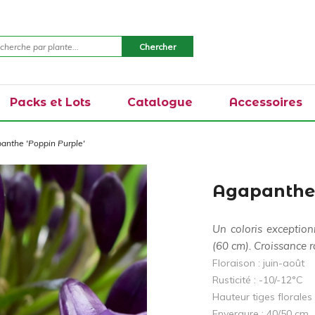
Packs et Lots
Catalogue
Accessoires
anthe 'Poppin Purple'
Agapanthe 
Un coloris exceptionn
(60 cm). Croissance r
Floraison : juin-août
Rusticité : -10/-12°C
Hauteur tiges florales
Envergure : 40/50 cm