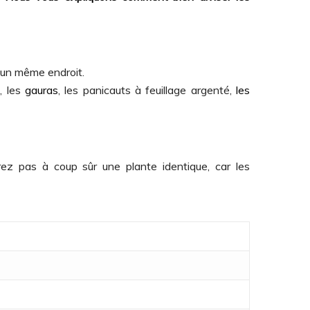
 un même endroit.
s, les
gauras
, les panicauts à feuillage argenté,
les
z pas à coup sûr une plante identique, car les