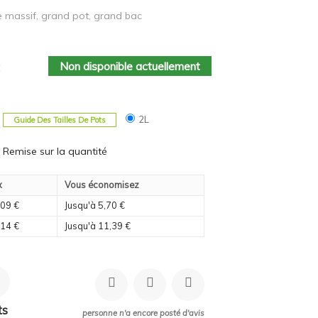
de massif, grand pot, grand bac
Non disponible actuellement
2L
Guide Des Tailles De Pots
Remise sur la quantité
x
Vous économisez
,09 €
Jusqu'à 5,70 €
,14 €
Jusqu'à 11,39 €
ts
personne n'a encore posté d'avis