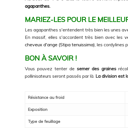
agapanthes.
MARIEZ-LES POUR LE MEILLEUR
Les agapanthes s'entendent très bien les unes ave
En massif, elles s'accordent très bien avec les
v
cheveux d'ange (Stipa tenuissima)
, les cordylines p
BON À SAVOIR !
Vous pouvez tenter de
semer des graines
récol
pollinisateurs seront passés par là.
La division est 
Résistance au froid
Exposition
Type de feuillage