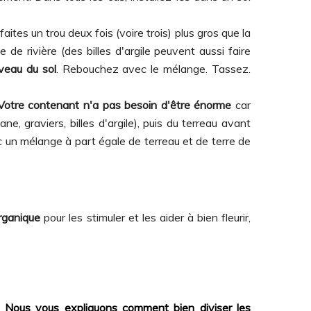
tes un trou deux fois (voire trois) plus gros que la
e rivière (des billes d'argile peuvent aussi faire
iveau du sol
. Rebouchez avec le mélange. Tassez.
Votre contenant n'a pas besoin d'être énorme
car
 graviers, billes d'argile), puis du terreau avant
ec un mélange à part égale de terreau et de terre de
rganique
pour les stimuler et les aider à bien fleurir,
.
Nous vous expliquons comment bien diviser les