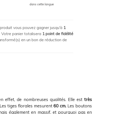
dans cette langue
produit vous pouvez gagner jusqu'à
1
. Votre panier totalisera
1
point de fidélité
ansformé(s) en un bon de réduction de
n effet, de nombreuses qualités. Elle est
très
 Les tiges florales mesurent
60 cm.
Les boutons
 mais également en massif, et pourquoi pas en