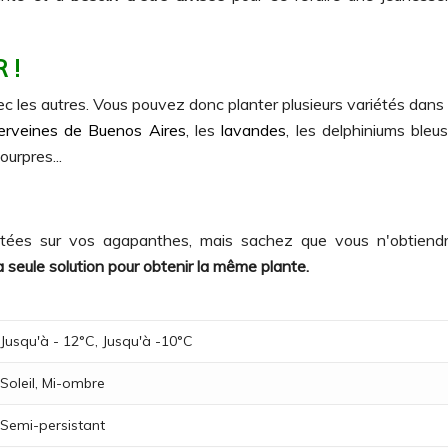
 !
c les autres. Vous pouvez donc planter plusieurs variétés dans
erveines de Buenos Aires
, les
lavandes
, les delphiniums bleu
ourpres...
tées sur vos agapanthes, mais sachez que vous n'obtiendre
la seule solution pour obtenir la même plante.
Jusqu'à - 12°C, Jusqu'à -10°C
Soleil, Mi-ombre
Semi-persistant