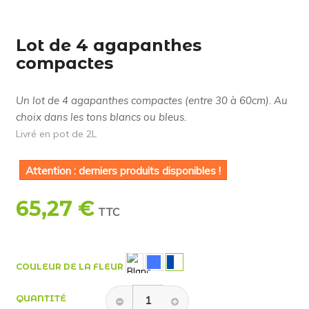
Lot de 4 agapanthes
compactes
Un lot de 4 agapanthes compactes (entre 30 à 60cm). Au
choix dans les tons blancs ou bleus.
Livré en pot de 2L
Attention : derniers produits disponibles !
65,27 €
TTC
COULEUR DE LA FLEUR
QUANTITÉ