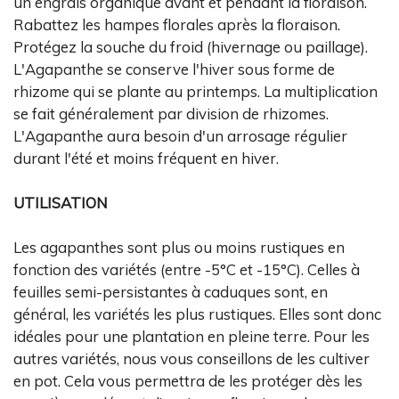
un engrais organique avant et pendant la floraison.
Rabattez les hampes florales après la floraison.
Protégez la souche du froid (hivernage ou paillage).
L'Agapanthe se conserve l'hiver sous forme de
rhizome qui se plante au printemps. La multiplication
se fait généralement par division de rhizomes.
L'Agapanthe aura besoin d'un arrosage régulier
durant l'été et moins fréquent en hiver.
UTILISATION
Les agapanthes sont plus ou moins rustiques en
fonction des variétés (entre -5°C et -15°C). Celles à
feuilles semi-persistantes à caduques sont, en
général, les variétés les plus rustiques. Elles sont donc
idéales pour une plantation en pleine terre. Pour les
autres variétés, nous vous conseillons de les cultiver
en pot. Cela vous permettra de les protéger dès les