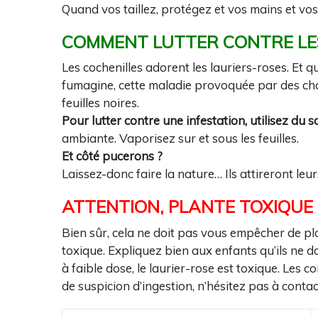
Quand vos taillez, protégez et vos mains et vos
COMMENT LUTTER CONTRE LES
Les cochenilles adorent les lauriers-roses. Et qui
fumagine, cette maladie provoquée par des cham
feuilles noires.
Pour lutter contre une infestation, utilisez du s
ambiante. Vaporisez sur et sous les feuilles.
Et côté pucerons ?
Laissez-donc faire la nature… Ils attireront le
ATTENTION, PLANTE TOXIQUE
Bien sûr, cela ne doit pas vous empêcher de pl
toxique. Expliquez bien aux enfants qu’ils ne do
à faible dose, le laurier-rose est toxique. Le
de suspicion d’ingestion, n’hésitez pas à contac