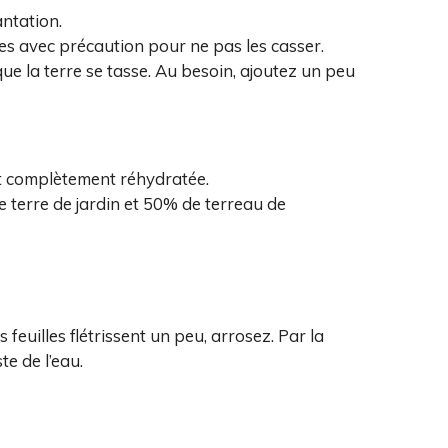
antation.
es avec précaution pour ne pas les casser.
ue la terre se tasse. Au besoin, ajoutez un peu
st complètement réhydratée.
 terre de jardin et 50% de terreau de
s feuilles flétrissent un peu, arrosez. Par la
te de l’eau.