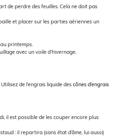
art de perdre des feuilles. Cela ne doit pas
paille et placer sur les parties aériennes un
z au printemps.
uillage avec un voile d’hivernage.
Utilisez de l’engrais liquide des
cônes d’engrais
di, il est possible de les couper encore plus
aud : il repartira (sans état d’âme, lui aussi)