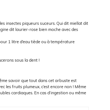
les insectes piqueurs suceurs. Qui dit miellat dit
gine dit laurier-rose bien moche avec des
our 1 litre d’eau tiède ou à température
ucerons sous la dent !
même savoir que tout dans cet arbuste est
avec les fruits plumeux, c’est encore non ! Même
roubles cardiaques. En cas d’ingestion ou même