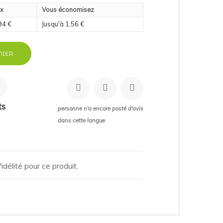
ix
Vous économisez
94 €
Jusqu'à 1,56 €
NIER
ts
personne n'a encore posté d'avis
dans cette langue
idélité pour ce produit.