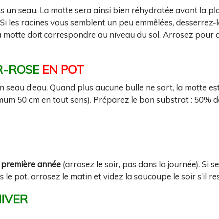
 un seau. La motte sera ainsi bien réhydratée avant la pl
Si les racines vous semblent un peu emmêlées, desserrez-l
 la motte doit correspondre au niveau du sol. Arrosez pour q
R-ROSE
EN POT
 seau d’eau. Quand plus aucune bulle ne sort, la motte e
m 50 cm en tout sens). Préparez le bon substrat : 50% de
a première année
(arrosez le soir, pas dans la journée). Si se
le pot, arrosez le matin et videz la soucoupe le soir s’il res
IVER