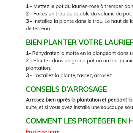
1 -
Mettez le pot du laurier-rose à tremper dans
2 -
Faites un trou du double du volume du pot. 
3 -
Installez la plante dans le trou. Le haut de
de terreau.
BIEN PLANTER VOTRE LAURIE
1-
Réhydratez la motte en la plongeant dans un
2 -
Plantez dans un grand pot ou un bac (minimu
plantation.
3 -
Installez la plante, tassez, arrosez.
CONSEILS D’ARROSAGE
Arrosez bien après la plantation et pendant l
suite, et si vous avez installé une soucoupe sous 
COMMENT LES PROTÉGER EN H
En pleine terre