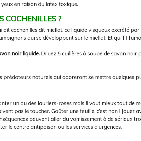
 yeux en raison du latex toxique.
 COCHENILLES ?
 dit cochenilles dit miellat, ce liquide visqueux excrété par 
pignons qui se développent sur le miellat. Et qui fit fuma
avon noir liquide.
Diluez 5 cuillères à soupe de savon noir p
urs prédateurs naturels qui adoreront se mettre quelques p
anter un ou des lauriers-roses mais il vaut mieux tout de 
ivent pas le toucher. Goûter une feuille, c’est non ! Jouer 
s conséquences peuvent aller du vomissement à de sérieux t
ter le centre antipoison ou les services d’urgences.