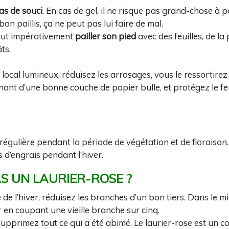
pas de souci
. En cas de gel, il ne risque pas grand-chose à p
 paillis, ça ne peut pas lui faire de mal.
 faut impérativement
pailler son pied
avec des feuilles, de la 
ts.
 local lumineux, réduisez les arrosages, vous le ressortire
enant d’une bonne couche de papier bulle, et protégez le fe
régulière pendant la période de végétation et de floraison. 
s d’engrais pendant l’hiver.
AS UN LAURIER-ROSE ?
ie de l’hiver, réduisez les branches d’un bon tiers. Dans le mi
ir en coupant une vieille branche sur cinq.
upprimez tout ce qui a été abimé. Le laurier-rose est un cost