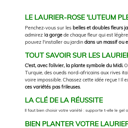
LE LAURIER-ROSE 'LUTEUM PL
Penchez-vous sur les
belles et doubles fleurs j
admirez l
a gorge
de chaque fleur qui est légèrem
pouvez l'installer au jardin
dans un massif ou 
TOUT SAVOIR SUR LES LAURIE
C’est, avec l’olivier, la plante symbole du Midi.
O
Turquie, des oueds nord-africains aux rives ital
voire impossible. Chassez cette idée reçue ! Il e
ces variétés pas frileuses
.
LA CLÉ DE LA RÉUSSITE
Il faut bien choisir votre variété : supporte t-elle le 
BIEN PLANTER VOTRE LAURIE