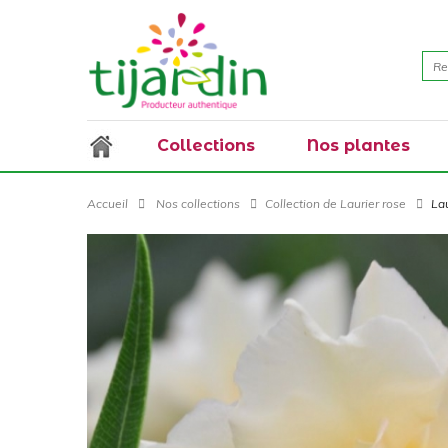
Collections
Nos plantes
Accueil
Nos collections
Collection de Laurier rose
La