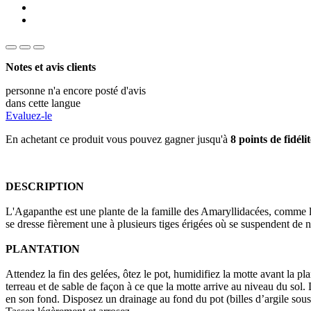
Notes et avis clients
personne n'a encore posté d'avis
dans cette langue
Evaluez-le
En achetant ce produit vous pouvez gagner jusqu'à
8
points de fidélit
DESCRIPTION
L'Agapanthe est une plante de la famille des Amaryllidacées, comme les
se dresse fièrement une à plusieurs tiges érigées où se suspendent de
PLANTATION
Attendez la fin des gelées, ôtez le pot, humidifiez la motte avant la p
terreau et de sable de façon à ce que la motte arrive au niveau du sol.
en son fond. Disposez un drainage au fond du pot (billes d’argile sous