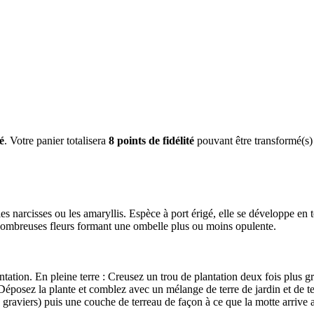
é
. Votre panier totalisera
8
points de fidélité
pouvant être transformé(s)
 narcisses ou les amaryllis. Espèce à port érigé, elle se développe en t
 nombreuses fleurs formant une ombelle plus ou moins opulente.
lantation. En pleine terre : Creusez un trou de plantation deux fois plus
 Déposez la plante et comblez avec un mélange de terre de jardin et de t
 graviers) puis une couche de terreau de façon à ce que la motte arrive