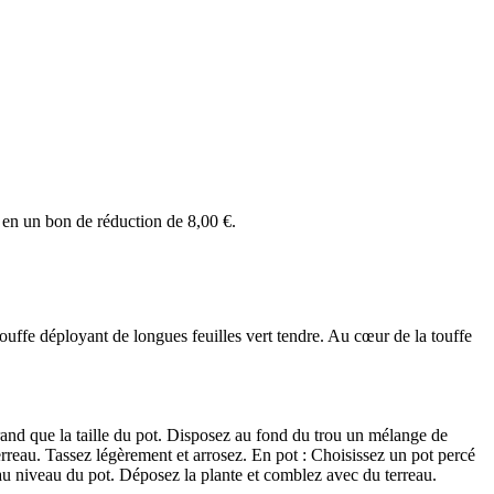
 en un bon de réduction de
8,00 €
.
ouffe déployant de longues feuilles vert tendre. Au cœur de la touffe
 grand que la taille du pot. Disposez au fond du trou un mélange de
erreau. Tassez légèrement et arrosez. En pot : Choisissez un pot percé
 au niveau du pot. Déposez la plante et comblez avec du terreau.