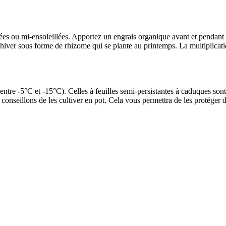
ées ou mi-ensoleillées. Apportez un engrais organique avant et pendant l
'hiver sous forme de rhizome qui se plante au printemps. La multiplicat
tre -5°C et -15°C). Celles à feuilles semi-persistantes à caduques sont, 
s conseillons de les cultiver en pot. Cela vous permettra de les protéger