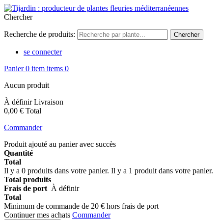
Chercher
Recherche de produits:
se connecter
Panier
0
item
items
0
Aucun produit
À définir
Livraison
0,00 €
Total
Commander
Produit ajouté au panier avec succès
Quantité
Total
Il y a
0
produits dans votre panier.
Il y a 1 produit dans votre panier.
Total produits
Frais de port
À définir
Total
Minimum de commande de 20 € hors frais de port
Continuer mes achats
Commander