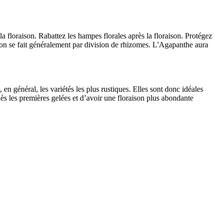
a floraison. Rabattez les hampes florales après la floraison. Protégez
ion se fait généralement par division de rhizomes. L'Agapanthe aura
en général, les variétés les plus rustiques. Elles sont donc idéales
 dès les premières gelées et d’avoir une floraison plus abondante