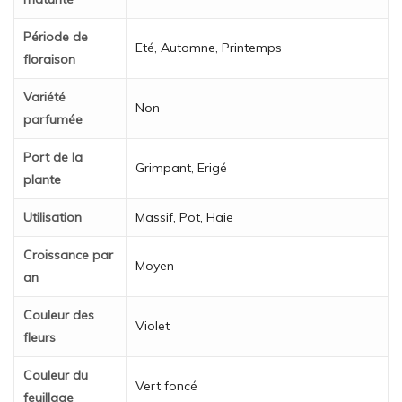
Période de
Eté, Automne, Printemps
floraison
Variété
Non
parfumée
Port de la
Grimpant, Erigé
plante
Utilisation
Massif, Pot, Haie
Croissance par
Moyen
an
Couleur des
Violet
fleurs
Couleur du
Vert foncé
feuillage