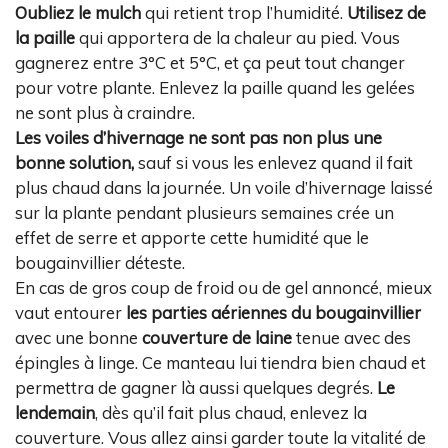
Oubliez le mulch
qui retient trop l’humidité.
Utilisez de
la paille
qui apportera de la chaleur au pied. Vous
gagnerez entre 3°C et 5°C, et ça peut tout changer
pour votre plante. Enlevez la paille quand les gelées
ne sont plus à craindre.
Les voiles d’hivernage ne sont pas non plus une
bonne solution,
sauf si vous les enlevez quand il fait
plus chaud dans la journée. Un voile d’hivernage laissé
sur la plante pendant plusieurs semaines crée un
effet de serre et apporte cette humidité que le
bougainvillier déteste.
En cas de gros coup de froid ou de gel annoncé, mieux
vaut entourer
les parties aériennes du bougainvillier
avec une bonne
couverture de laine
tenue avec des
épingles à linge. Ce manteau lui tiendra bien chaud et
permettra de gagner là aussi quelques degrés.
Le
lendemain
, dès qu’il fait plus chaud, enlevez la
couverture. Vous allez ainsi garder toute la vitalité de