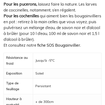
Pour les pucerons,
laissez faire la nature. Les larves
de coccinelles, notamment, s’en régalent.
Pour les cochenilles
qui aiment bien les bougainvilliers
en pot : retirez à la main celles que vous voyez, puis
pulvérisez un mélange d’eau, de savon noir et d’alcool
à brûler (pour 10 l d’eau, 100 ml de savon noir et 1,5 l
d’alcool à brûler).
Et consultez notre
fiche SOS Bougainvillier
.
Résistance au
Jusqu'à -5°C
froid
Exposition
Soleil
Type de
Persistant
feuillage
Hauteur à
+ de 300cm
maturité