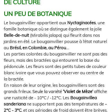
DE CULTURE
UN PEU DE BOTANIQUE
Le bougainvillier appartient aux
Nyctaginacées
, une
famille botanique où se distingue également la jolie
Belle-de-nuit
(Mirabilis jalapa) qui fleurit dans nos
jardins en été. Le bougainvillier pousse à l’état naturel
au
Brésil, en Colombie, au Pérou
…
Les parties colorées du bougainvillier ne sont pas des
fleurs, mais des bractées qui entourent la base du
pédoncule. Les fleurs sont des petits tubes de couleur
blanc ivoire que vous pouvez observer au centre de
la bractée.
En raison de leur origine, les bougainvilliers sont des
grands frileux.
Seule la variété
‘Violet de Mèze’
affiche
une rusticité de - 10°C / -12°C. Les
Bougainvillea
sanderiana
ne supportent pas des températures de
-
2°C - 3°C
, et ces périodes de froid doivent être brèves.