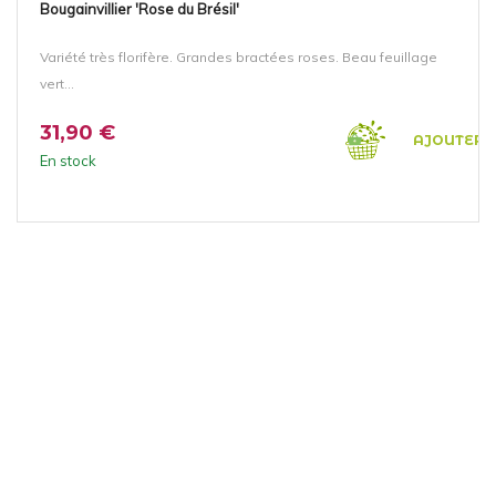
Bougainvillier 'Rose du Brésil'
Variété très florifère. Grandes bractées roses. Beau feuillage
vert...
31,90 €
AJOUTER 
En stock