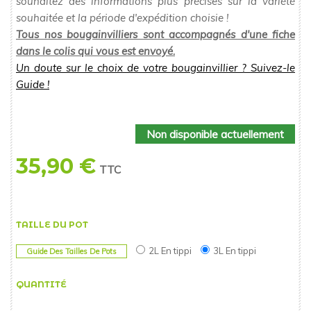
souhaitez des informations plus précises sur la variété
souhaitée et la période d'expédition choisie !
Tous nos bougainvilliers sont accompagnés d'une fiche
dans le colis qui vous est envoyé.
Un doute sur le choix de votre bougainvillier ? Suivez-le
Guide !
Non disponible actuellement
35,90 €
TTC
TAILLE DU POT
2L En tippi
3L En tippi
Guide Des Tailles De Pots
QUANTITÉ