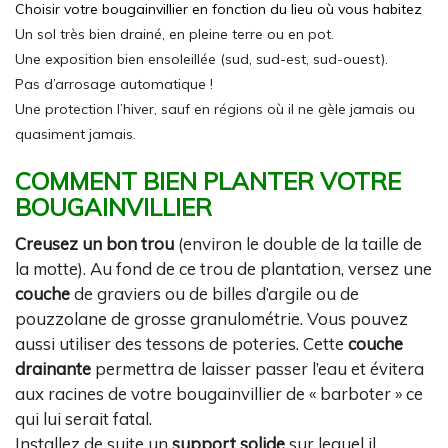
Choisir votre bougainvillier en fonction du lieu où vous habitez
Un sol très bien drainé, en pleine terre ou en pot.
Une exposition bien ensoleillée (sud, sud-est, sud-ouest).
Pas d’arrosage automatique !
Une protection l’hiver, sauf en régions où il ne gèle jamais ou
quasiment jamais.
COMMENT BIEN PLANTER VOTRE
BOUGAINVILLIER
Creusez un bon trou
(environ le double de la taille de
la motte). Au fond de ce trou de plantation, versez une
couche
de graviers ou de billes d’argile ou de
pouzzolane de grosse granulométrie. Vous pouvez
aussi utiliser des tessons de poteries. Cette
couche
drainante
permettra de laisser passer l’eau et évitera
aux racines de votre bougainvillier de « barboter » ce
qui lui serait fatal.
Installez de suite un
support solide
sur lequel il