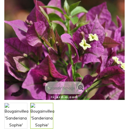
Agrandir l'image