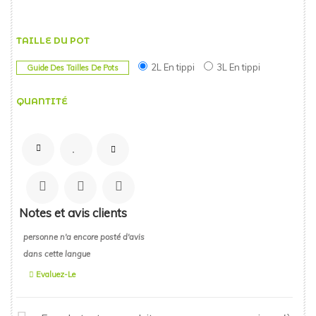
TAILLE DU POT
2L En tippi
3L En tippi
Guide Des Tailles De Pots
QUANTITÉ
Notes et avis clients
personne n'a encore posté d'avis
dans cette langue
Evaluez-Le