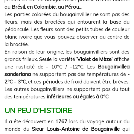
au
Brésil, en Colombie, au Pérou
…
Les parties colorées du bougainvillier ne sont pas des
fleurs, mais des bractées qui entourent la base du
pédoncule. Les fleurs sont des petits tubes de couleur
blanc ivoire que vous pouvez observer au centre de
la bractée.
En raison de leur origine, les bougainvilliers sont des
grands frileux.
Seule la variété
‘Violet de Mèze’
affiche
une rusticité de - 10°C / -12°C. Les
Bougainvillea
sanderiana
ne supportent pas des températures de
-
2°C - 3°C
, et ces périodes de froid doivent être brèves.
Les autres bougainvilliers ne supportent pas du tout
des températures
inférieures ou égales à 0°C
.
UN PEU D'HISTOIRE
Il a été découvert en
1767
lors du voyage autour du
monde du
Sieur Louis-Antoine de Bougainville
qui