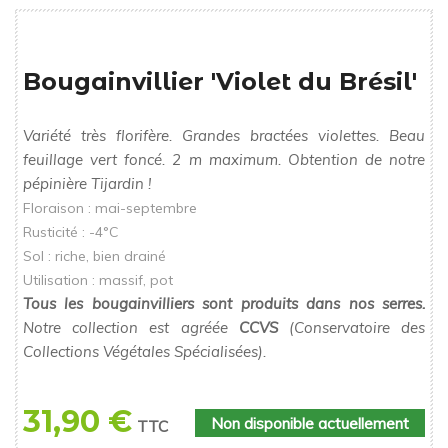
Bougainvillier 'Violet du Brésil'
Variété très florifère. Grandes bractées violettes. Beau
feuillage vert foncé. 2 m maximum. Obtention de notre
pépinière Tijardin !
Floraison : mai-septembre
Rusticité : -4°C
Sol : riche, bien drainé
Utilisation : massif, pot
Tous les bougainvilliers sont produits dans nos serres.
Notre collection est agréée
CCVS
(Conservatoire des
Collections Végétales Spécialisées).
31,90 €
Non disponible actuellement
TTC