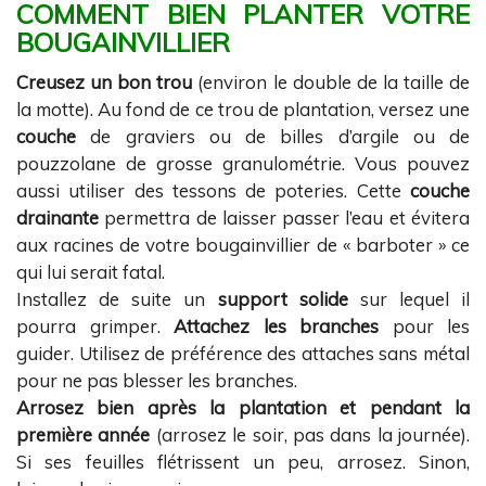
COMMENT BIEN PLANTER VOTRE
BOUGAINVILLIER
Creusez un bon trou
(environ le double de la taille de
la motte). Au fond de ce trou de plantation, versez une
couche
de graviers ou de billes d’argile ou de
pouzzolane de grosse granulométrie. Vous pouvez
aussi utiliser des tessons de poteries. Cette
couche
drainante
permettra de laisser passer l’eau et évitera
aux racines de votre bougainvillier de « barboter » ce
qui lui serait fatal.
Installez de suite un
support solide
sur lequel il
pourra grimper.
Attachez les branches
pour les
guider. Utilisez de préférence des attaches sans métal
pour ne pas blesser les branches.
Arrosez bien après la plantation et pendant la
première année
(arrosez le soir, pas dans la journée).
Si ses feuilles flétrissent un peu, arrosez. Sinon,