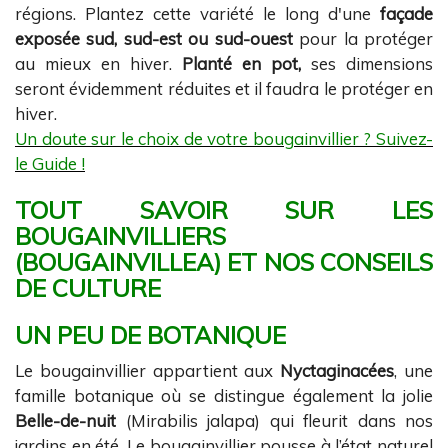
régions. Plantez cette variété le long d'une
façade
exposée sud, sud-est ou sud-ouest
pour la protéger
au mieux en hiver.
Planté en pot,
ses dimensions
seront évidemment réduites et il faudra le protéger en
hiver.
Un doute sur le choix de votre bougainvillier ? Suivez-
le Guide !
TOUT SAVOIR SUR LES
BOUGAINVILLIERS
(BOUGAINVILLEA) ET NOS CONSEILS
DE CULTURE
UN PEU DE BOTANIQUE
Le bougainvillier appartient aux
Nyctaginacées
, une
famille botanique où se distingue également la jolie
Belle-de-nuit
(Mirabilis jalapa) qui fleurit dans nos
jardins en été. Le bougainvillier pousse à l’état naturel