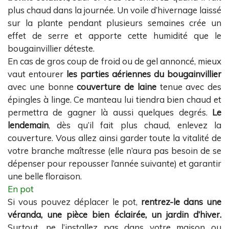
plus chaud dans la journée. Un voile d’hivernage laissé
sur la plante pendant plusieurs semaines crée un
effet de serre et apporte cette humidité que le
bougainvillier déteste.
En cas de gros coup de froid ou de gel annoncé, mieux
vaut entourer
les parties aériennes du bougainvillier
avec une bonne
couverture de laine
tenue avec des
épingles à linge. Ce manteau lui tiendra bien chaud et
permettra de gagner là aussi quelques degrés.
Le
lendemain
, dès qu’il fait plus chaud, enlevez la
couverture. Vous allez ainsi garder toute la vitalité de
votre branche maîtresse (elle n’aura pas besoin de se
dépenser pour repousser l’année suivante) et garantir
une belle floraison.
En pot
Si vous pouvez déplacer le pot,
rentrez-le dans une
véranda, une pièce bien éclairée, un jardin d’hiver.
Surtout, ne l’installez pas dans votre maison ou