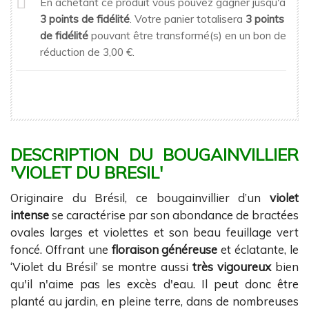
En achetant ce produit vous pouvez gagner jusqu'à
3
points de fidélité
. Votre panier totalisera
3
points
de fidélité
pouvant être transformé(s) en un bon de
réduction de
3,00 €
.
DESCRIPTION DU BOUGAINVILLIER
'VIOLET DU BRESIL'
Originaire du Brésil, ce bougainvillier d’un
violet
intense
se caractérise par son abondance de bractées
ovales larges et violettes et son beau feuillage vert
foncé. Offrant une
floraison généreuse
et éclatante, le
‘Violet du Brésil’ se montre aussi
très vigoureux
bien
qu'il n'aime pas les excès d'eau. Il peut donc être
planté au jardin, en pleine terre, dans de nombreuses