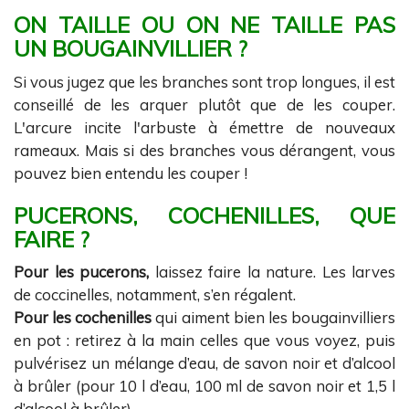
ON TAILLE OU ON NE TAILLE PAS
UN BOUGAINVILLIER ?
Si vous jugez que les branches sont trop longues, il est
conseillé de les arquer plutôt que de les couper.
L'arcure incite l'arbuste à émettre de nouveaux
rameaux. Mais si des branches vous dérangent, vous
pouvez bien entendu les couper !
PUCERONS, COCHENILLES, QUE
FAIRE ?
Pour les pucerons,
laissez faire la nature. Les larves
de coccinelles, notamment, s’en régalent.
Pour les cochenilles
qui aiment bien les bougainvilliers
en pot : retirez à la main celles que vous voyez, puis
pulvérisez un mélange d’eau, de savon noir et d’alcool
à brûler (pour 10 l d’eau, 100 ml de savon noir et 1,5 l
d’alcool à brûler).