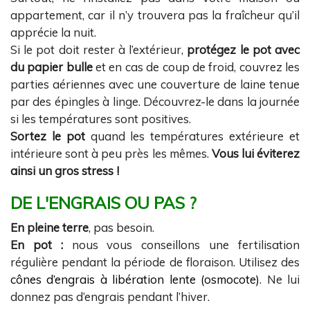
appartement, car il n’y trouvera pas la fraîcheur qu’il
apprécie la nuit.
Si le pot doit rester à l’extérieur,
protégez le pot avec
du papier bulle
et en cas de coup de froid, couvrez les
parties aériennes avec une couverture de laine tenue
par des épingles à linge. Découvrez-le dans la journée
si les températures sont positives.
Sortez le pot
quand les températures extérieure et
intérieure sont à peu près les mêmes.
Vous lui éviterez
ainsi un gros stress !
DE L'ENGRAIS OU PAS ?
En pleine terre
, pas besoin.
En pot :
nous vous conseillons une fertilisation
régulière pendant la période de floraison. Utilisez des
cônes d’engrais à libération lente (osmocote)
. Ne lui
donnez pas d’engrais pendant l’hiver.