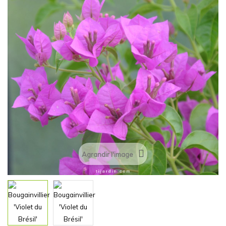
Agrandir l'image