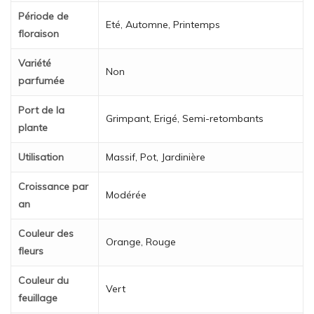
Période de
Eté, Automne, Printemps
floraison
Variété
Non
parfumée
Port de la
Grimpant, Erigé, Semi-retombants
plante
Utilisation
Massif, Pot, Jardinière
Croissance par
Modérée
an
Couleur des
Orange, Rouge
fleurs
Couleur du
Vert
feuillage