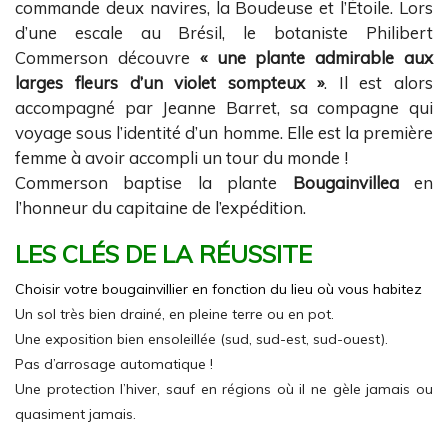
commande deux navires, la Boudeuse et l’Étoile. Lors
d’une escale au Brésil, le botaniste Philibert
Commerson découvre
« une plante admirable aux
larges fleurs d’un violet sompteux »
. Il est alors
accompagné par Jeanne Barret, sa compagne qui
voyage sous l’identité d’un homme. Elle est la première
femme à avoir accompli un tour du monde !
Commerson baptise la plante
Bougainvillea
en
l’honneur du capitaine de l’expédition.
LES CLÉS DE LA RÉUSSITE
Choisir votre bougainvillier en fonction du lieu où vous habitez
Un sol très bien drainé, en pleine terre ou en pot.
Une exposition bien ensoleillée (sud, sud-est, sud-ouest).
Pas d’arrosage automatique !
Une protection l’hiver, sauf en régions où il ne gèle jamais ou
quasiment jamais.