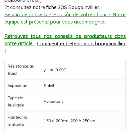
Et consultez notre
fiche SOS Bougainvillier
.
Besoin de conseils ? Pas sûr de votre choix ? Notre
équipe est présente pour vous accompagner.
Retrouvez tous nos conseils de producteurs dans
notre article :
Comment entretenir mon bougainvillier
?
Résistance au
Jusqu'à 0°C
froid
Exposition
Soleil
Type de
Persistant
feuillage
Hauteur à
150 à 200cm, 200 à 250cm
maturité