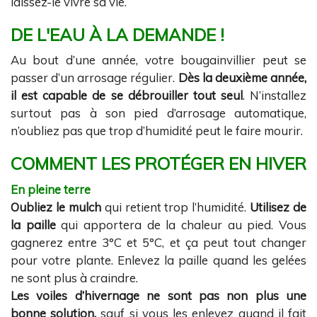
laissez-le vivre sa vie.
DE L'EAU À LA DEMANDE !
Au bout d’une année, votre bougainvillier peut se
passer d’un arrosage régulier.
Dès la deuxième année,
il est capable de se débrouiller tout seul
. N’installez
surtout pas à son pied d’arrosage automatique,
n’oubliez pas que trop d’humidité peut le faire mourir.
COMMENT LES PROTÉGER EN HIVER
En pleine terre
Oubliez le mulch
qui retient trop l’humidité.
Utilisez de
la paille
qui apportera de la chaleur au pied. Vous
gagnerez entre 3°C et 5°C, et ça peut tout changer
pour votre plante. Enlevez la paille quand les gelées
ne sont plus à craindre.
Les voiles d’hivernage ne sont pas non plus une
bonne solution,
sauf si vous les enlevez quand il fait