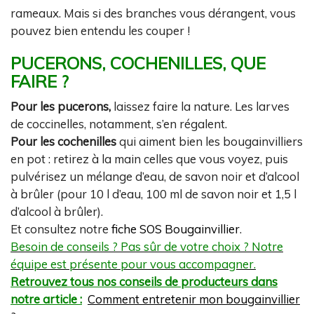
rameaux. Mais si des branches vous dérangent, vous
pouvez bien entendu les couper !
PUCERONS, COCHENILLES, QUE
FAIRE ?
Pour les pucerons,
laissez faire la nature. Les larves
de coccinelles, notamment, s’en régalent.
Pour les cochenilles
qui aiment bien les bougainvilliers
en pot : retirez à la main celles que vous voyez, puis
pulvérisez un mélange d’eau, de savon noir et d’alcool
à brûler (pour 10 l d’eau, 100 ml de savon noir et 1,5 l
d’alcool à brûler).
Et consultez notre
fiche SOS Bougainvillier
.
Besoin de conseils ? Pas sûr de votre choix ? Notre
équipe est présente pour vous accompagner.
Retrouvez tous nos conseils de producteurs dans
notre article :
Comment entretenir mon bougainvillier