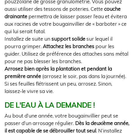
pouzzolane de grosse granulométrie. Vous pouvez
aussi utiliser des tessons de poteries. Cette
couche
drainante
permettra de laisser passer l’eau et évitera
aux racines de votre bougainvillier de « barboter » ce
qui lui serait fatal.
Installez de suite un
support solide
sur lequel il
pourra grimper.
Attachez les branches
pour les
guider. Utilisez de préférence des attaches sans métal
pour ne pas blesser les branches.
Arrosez bien après la plantation et pendant la
première année
(arrosez le soir, pas dans la journée).
Si ses feuilles flétrissent un peu, arrosez. Sinon,
laissez-le vivre sa vie.
DE L'EAU À LA DEMANDE !
Au bout d’une année, votre bougainvillier peut se
passer d’un arrosage régulier.
Dès la deuxième année,
il est capable de se débrouiller tout seul
. N’installez