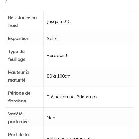
?
Résistance au
Jusqu'à 0°C
froid
Exposition
Soleil
Type de
Persistant
feuillage
Hauteur à
80 à 100cm
maturité
Période de
Eté, Automne, Printemps
floraison
Variété
Non
parfumée
Port de la
Retombant/ rampant