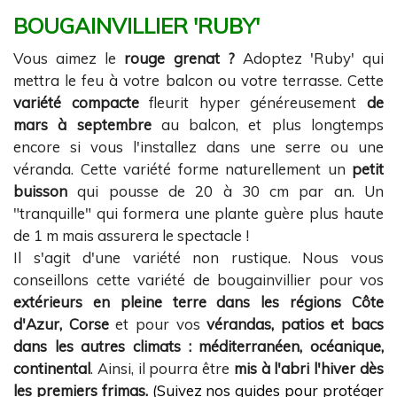
BOUGAINVILLIER 'RUBY'
Vous aimez le
rouge grenat ?
Adoptez 'Ruby' qui
mettra le feu à votre balcon ou votre terrasse. Cette
variété compacte
fleurit hyper généreusement
de
mars à septembre
au balcon, et plus longtemps
encore si vous l'installez dans une serre ou une
véranda. Cette variété forme naturellement un
petit
buisson
qui pousse de 20 à 30 cm par an. Un
"tranquille" qui formera une plante guère plus haute
de 1 m mais assurera le spectacle !
Il s'agit d'une variété non rustique. Nous vous
conseillons cette variété de bougainvillier pour vos
extérieurs en pleine terre dans les régions Côte
d'Azur, Corse
et pour vos
vérandas, patios et bacs
dans les autres climats : méditerranéen, océanique,
continental
. Ainsi, il pourra être
mis à l'abri l'hiver dès
les premiers frimas.
(
Suivez nos guides pour protéger