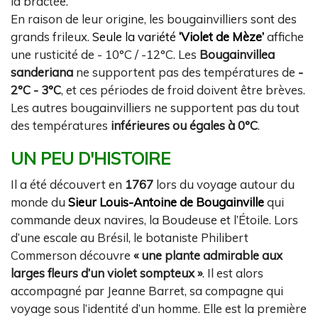
la bractée.
En raison de leur origine, les bougainvilliers sont des
grands frileux.
Seule la variété
‘Violet de Mèze’
affiche
une rusticité de - 10°C / -12°C. Les
Bougainvillea
sanderiana
ne supportent pas des températures de
-
2°C - 3°C
, et ces périodes de froid doivent être brèves.
Les autres bougainvilliers ne supportent pas du tout
des températures
inférieures ou égales à 0°C
.
UN PEU D'HISTOIRE
Il a été découvert en
1767
lors du voyage autour du
monde du
Sieur Louis-Antoine de Bougainville
qui
commande deux navires, la Boudeuse et l’Étoile. Lors
d’une escale au Brésil, le botaniste Philibert
Commerson découvre
« une plante admirable aux
larges fleurs d’un violet sompteux »
. Il est alors
accompagné par Jeanne Barret, sa compagne qui
voyage sous l’identité d’un homme. Elle est la première