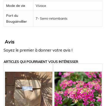
Mode de vie
Vivace
Port du
7- Semi-retombants
Bougainvillier
Avis
Soyez le premier à donner votre avis !
ARTICLES QUI POURRAIENT VOUS INTÉRESSER
5