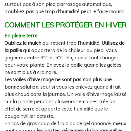
surtout pas à son pied d’arrosage automatique,
n’oubliez pas que trop d’humidité peut le faire mourir.
COMMENT LES PROTÉGER EN HIVER
En pleine terre
Oubliez le mulch
qui retient trop l’humidité.
Utilisez de
la paille
qui apportera de la chaleur au pied. Vous
gagnerez entre 3°C et 5°C, et ça peut tout changer
pour votre plante. Enlevez la paille quand les gelées
ne sont plus à craindre.
Les voiles d’hivernage ne sont pas non plus une
bonne solution,
sauf si vous les enlevez quand il fait
plus chaud dans la journée. Un voile d’hivernage laissé
sur la plante pendant plusieurs semaines crée un
effet de serre et apporte cette humidité que le
bougainvillier déteste.
En cas de gros coup de froid ou de gel annoncé, mieux
vaut entourer
les parties aériennes du bougainvillier