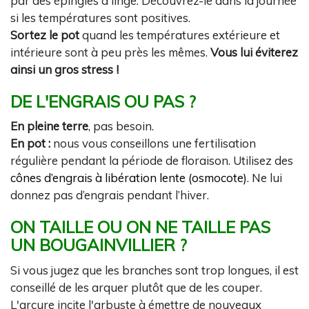
par des épingles à linge. Découvrez-le dans la journée
si les températures sont positives.
Sortez le pot
quand les températures extérieure et
intérieure sont à peu près les mêmes.
Vous lui éviterez
ainsi un gros stress !
DE L'ENGRAIS OU PAS ?
En pleine terre
, pas besoin.
En pot :
nous vous conseillons une fertilisation
régulière pendant la période de floraison. Utilisez des
cônes d’engrais à libération lente (osmocote)
. Ne lui
donnez pas d’engrais pendant l’hiver.
ON TAILLE OU ON NE TAILLE PAS
UN BOUGAINVILLIER ?
Si vous jugez que les branches sont trop longues, il est
conseillé de les arquer plutôt que de les couper.
L'arcure incite l'arbuste à émettre de nouveaux