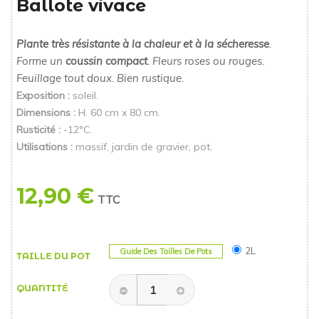
Ballote vivace
Plante très résistante à la chaleur et à la sécheresse
.
Forme un
coussin compact
. Fleurs roses ou rouges.
Feuillage tout doux. Bien rustique.
Exposition :
soleil.
Dimensions :
H. 60 cm x 80 cm.
Rusticité :
-12°C.
Utilisations :
massif, jardin de gravier, pot.
12,90 €
TTC
2L
Guide Des Tailles De Pots
TAILLE DU POT
QUANTITÉ