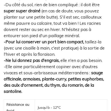
-Du côté du sol, rien de bien compliqué : il doit être
super super drainé
(en cas de doute, vous pouvez
planter sur une petite butte). S'il est sec, caillouteux
même pauvre ou calcaire, tout va bien ! Les racines
doivent rester au sec en hiver. N'hésitez pas à
entourer son pied d'un paillage minéral.
-Pour lui conserver un port bien compact,
taillez-la
(avec une cisaille à main, c'est pratique) à la sortie de
l'hiver et après la floraison.
-Ne lui donnez pas d'engrais,
elle n'en a pas besoin.
-Elle aime particulièrement copiner avec d'autres
vivaces et sous-arbrisseaux méditerranéens :
sauge
officinale, armoises, plante-curry, petites euphorbes,
des aulx d'ornement, du thym, du romarin, de la
santoline.
Résistance au
Jusqu'à - 12°C
froid