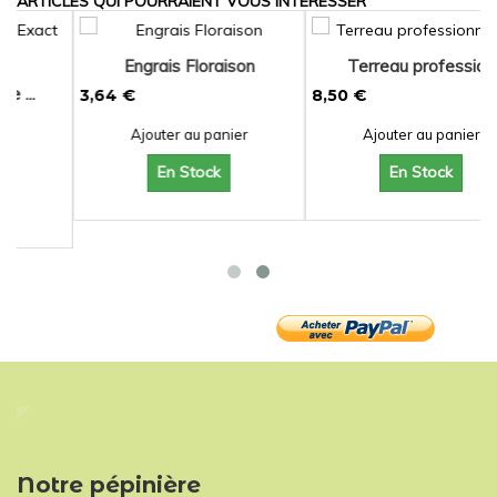
ARTICLES QUI POURRAIENT VOUS INTÉRESSER
Engrais Floraison
Terreau professio...
3,64 €
8,50 €
Ajouter au panier
Ajouter au panier
En Stock
En Stock
Notre pépinière