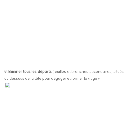
6. Eliminer tous les départs
(feuilles et branches secondaires) situés
au dessous de la tête pour dégager et former la « tige ».