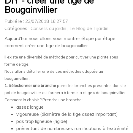
DIY - créer une tige de
Bougainvillier
Publié le : 23/07/2018 16:27:57
Catégories :
Conseils au jardin
,
Le Blog de Tijardin
Aujourd'hui, nous allons vous montrer étape par étape
comment créer une tige de bougainvillier.
Il existe une diversité de méthode pour cultiver une plante sous
forme de tige.
Nous allons détailler une de ces méthodes adaptée au
bougainvillier.
1. Sélectionner une branche
parmi les branches présentes dans le
pot de bougainvillier qui formera à terme la « tige » de bougainvillier.
Comment la choisir ? Prendre une branche :
assez longue
vigoureuse (diamètre de la tige assez important)
pas trop ligneuse (rigide)
présentant de nombreuses ramifications à l’extrémité