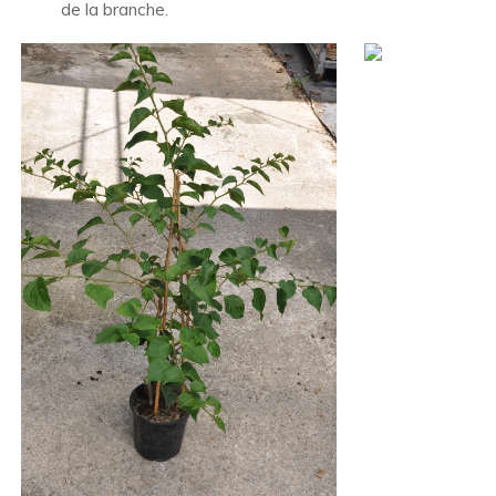
de la branche.