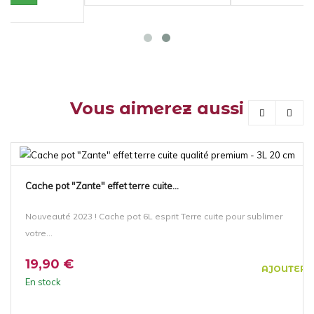
Vous aimerez aussi
Cache pot "Zante" effet terre cuite...
Nouveauté 2023 ! Cache pot 6L esprit Terre cuite pour sublimer
votre...
19,90 €
AJOUTER 
En stock