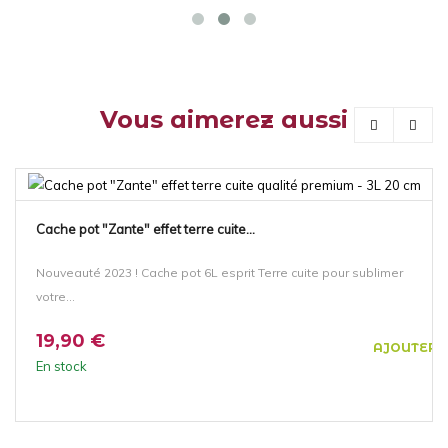
Vous aimerez aussi
Cache pot "Zante" effet terre cuite...
Nouveauté 2023 ! Cache pot 6L esprit Terre cuite pour sublimer
votre...
19,90 €
AJOUTER 
En stock