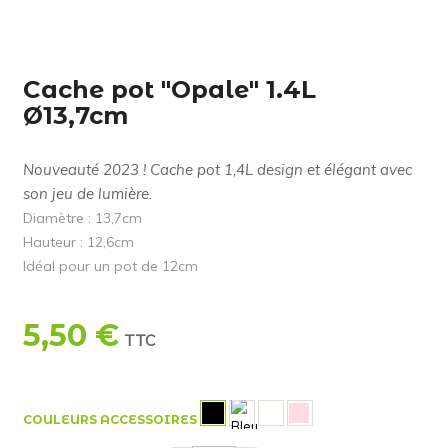
Cache pot "Opale" 1.4L
Ø13,7cm
Nouveauté 2023 ! Cache pot 1,4L design et élégant avec
son jeu de lumière.
Diamètre : 13,7cm
Hauteur : 12,6cm
Idéal pour un pot de 12cm
5,50 €
TTC
COULEURS ACCESSOIRES