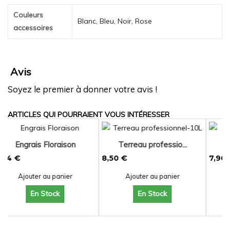
Couleurs
Blanc, Bleu, Noir, Rose
accessoires
Avis
Soyez le premier à donner votre avis !
ARTICLES QUI POURRAIENT VOUS INTÉRESSER
Terreau professio...
Scaevola aemula
8,50 €
7,90 €
Ajouter au panier
Ajouter au panier
En Stock
En Stock