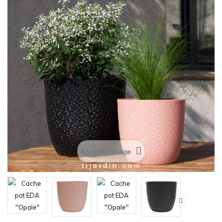
Agrandir l'image