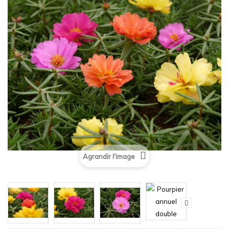
Agrandir l'image