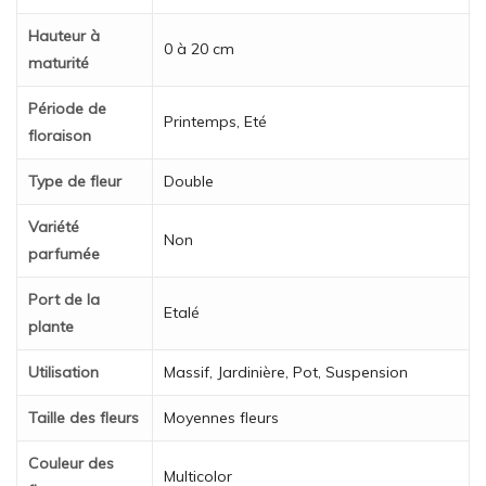
Hauteur à
0 à 20 cm
maturité
Période de
Printemps, Eté
floraison
Type de fleur
Double
Variété
Non
parfumée
Port de la
Etalé
plante
Utilisation
Massif, Jardinière, Pot, Suspension
Taille des fleurs
Moyennes fleurs
Couleur des
Multicolor