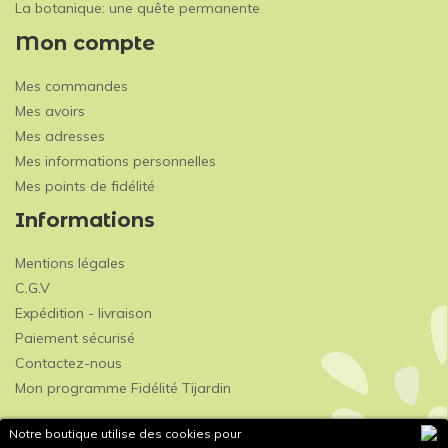
La botanique: une quête permanente
Mon compte
Mes commandes
Mes avoirs
Mes adresses
Mes informations personnelles
Mes points de fidélité
Informations
Mentions légales
C.G.V
Expédition - livraison
Paiement sécurisé
Contactez-nous
Mon programme Fidélité Tijardin
Notre boutique utilise des cookies pour