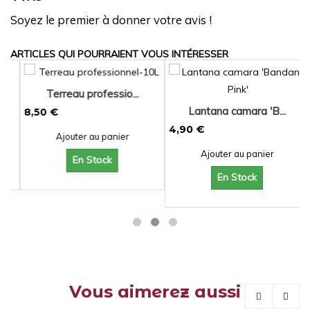
Soyez le premier à donner votre avis !
ARTICLES QUI POURRAIENT VOUS INTÉRESSER
Terreau professio...
Lantana camara 'B...
8,50 €
4,90 €
1
Ajouter au panier
Ajouter au panier
En Stock
En Stock
Vous aimerez aussi