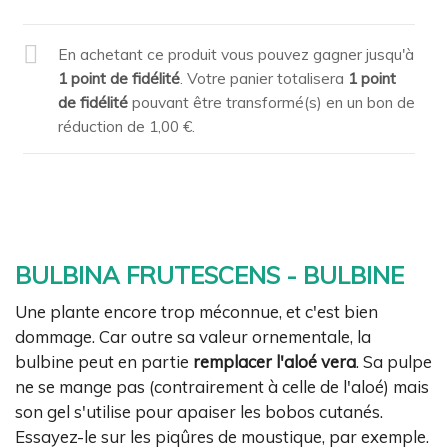
En achetant ce produit vous pouvez gagner jusqu'à
1
point de fidélité
. Votre panier totalisera
1
point
de fidélité
pouvant être transformé(s) en un bon de
réduction de
1,00 €
.
BULBINA FRUTESCENS - BULBINE
Une plante encore trop méconnue, et c'est bien
dommage. Car outre sa valeur ornementale, la
bulbine peut en partie
remplacer l'aloé vera
. Sa pulpe
ne se mange pas (contrairement à celle de l'aloé) mais
son gel s'utilise pour apaiser les bobos cutanés.
Essayez-le sur les piqûres de moustique, par exemple.