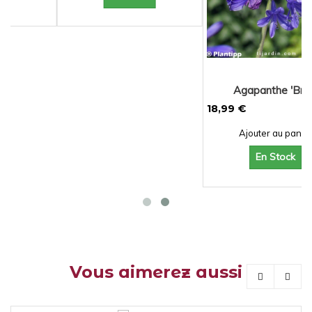
Agapanthe 'Brilli...
18,99 €
Ajouter au panier
En Stock
Vous aimerez aussi