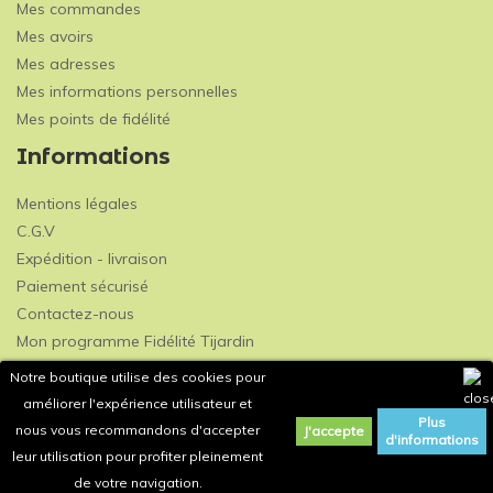
Mes commandes
Mes avoirs
Mes adresses
Mes informations personnelles
Mes points de fidélité
Informations
Mentions légales
C.G.V
Expédition - livraison
Paiement sécurisé
Contactez-nous
Mon programme Fidélité Tijardin
Notre boutique utilise des cookies pour
améliorer l'expérience utilisateur et
Plus
nous vous recommandons d'accepter
J'accepte
d'informations
leur utilisation pour profiter pleinement
de votre navigation.