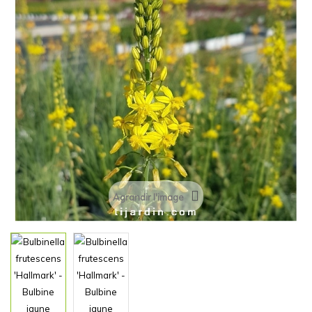
Agrandir l'image