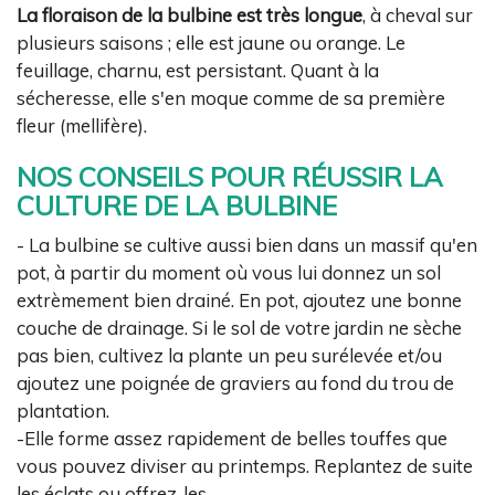
La floraison de la bulbine est très longue
, à cheval sur
plusieurs saisons ; elle est jaune ou orange. Le
feuillage, charnu, est persistant. Quant à la
sécheresse, elle s'en moque comme de sa première
fleur (mellifère).
NOS CONSEILS POUR RÉUSSIR LA
CULTURE DE LA BULBINE
- La bulbine se cultive aussi bien dans un massif qu'en
pot, à partir du moment où vous lui donnez un sol
extrèmement bien drainé. En pot, ajoutez une bonne
couche de drainage. Si le sol de votre jardin ne sèche
pas bien, cultivez la plante un peu surélevée et/ou
ajoutez une poignée de graviers au fond du trou de
plantation.
-Elle forme assez rapidement de belles touffes que
vous pouvez diviser au printemps. Replantez de suite
les éclats ou offrez-les.