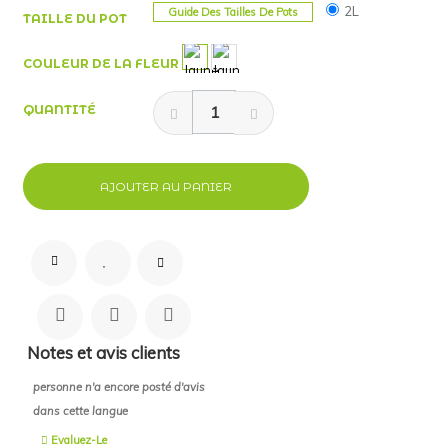
2L
Guide Des Tailles De Pots
TAILLE DU POT
COULEUR DE LA FLEUR
QUANTITÉ
AJOUTER AU PANIER
Notes et avis clients
personne n'a encore posté d'avis
dans cette langue
Evaluez-Le