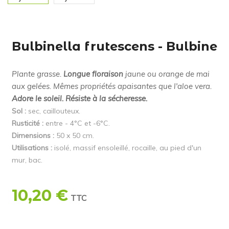
Bulbinella frutescens - Bulbine
Plante grasse.
Longue floraison
jaune ou orange de mai
aux gelées. Mêmes propriétés apaisantes que l'aloe vera.
Adore le soleil. Résiste à la sécheresse.
Sol :
sec, caillouteux.
Rusticité :
entre - 4°C et -6°C.
Dimensions :
50 x 50 cm.
Utilisations :
isolé, massif ensoleillé, rocaille, au pied d'un
mur, bac.
10,20 €
TTC