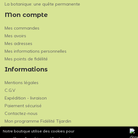
La botanique: une quête permanente
Mon compte
Mes commandes
Mes avoirs
Mes adresses
Mes informations personnelles
Mes points de fidélité
Informations
Mentions légales
C.G.V
Expédition - livraison
Paiement sécurisé
Contactez-nous
Mon programme Fidélité Tijardin
Notre boutique utilise des cookies pour