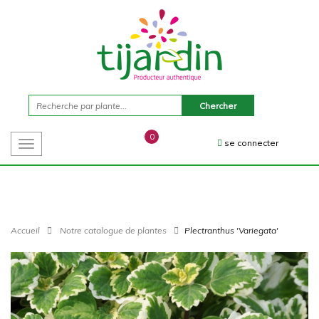
0
se connecter
Toggle
navigation
Accueil
Notre catalogue de plantes
Plectranthus 'Variegata'