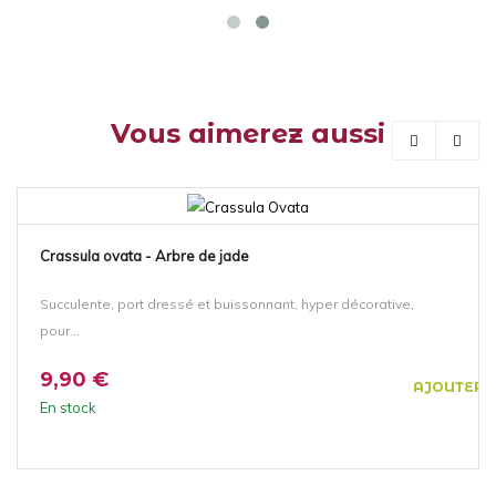
Vous aimerez aussi
NOUVEAU!
Crassula ovata - Arbre de jade
Succulente, port dressé et buissonnant, hyper décorative,
pour...
9,90 €
AJOUTER 
En stock