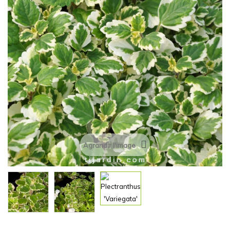
Agrandir l'image