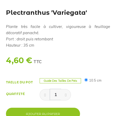
Plectranthus 'Variegata'
Plante très facile à cultiver, vigoureuse à feuillage
décoratif panaché.
Port : droit puis retombant
Hauteur : 35 cm
4,60 €
TTC
10.5 cm
Guide Des Tailles De Pots
TAILLE DU POT
QUANTITÉ
AJOUTER AU PANIER