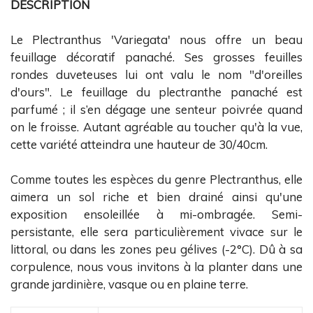
DESCRIPTION
Le Plectranthus 'Variegata' nous offre un beau
feuillage décoratif panaché. Ses grosses feuilles
rondes duveteuses lui ont valu le nom "d'oreilles
d'ours". L
e feuillage du plectranthe panaché est
parfumé ; il s’en dégage une senteur poivrée quand
on le froisse.
Autant agréable au toucher qu'à la vue,
cette variété atteindra une hauteur de 30/40cm.
Comme toutes les espèces du genre Plectranthus, elle
aimera un sol riche et bien drainé ainsi qu'une
exposition ensoleillée à mi-ombragée. Semi-
persistante, elle sera particulièrement vivace sur le
littoral, ou dans les zones peu gélives (-2°C). Dû à sa
corpulence, nous vous invitons à la planter dans une
grande jardinière, vasque ou en plaine terre.