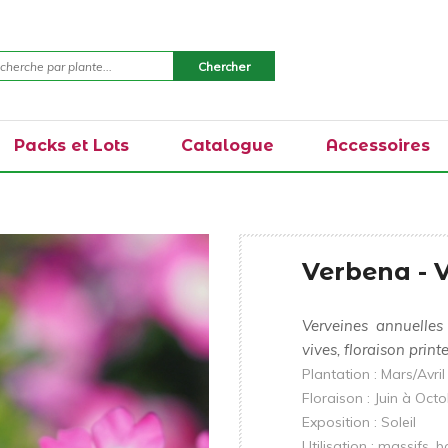
Packs et Lots
Catalogue
Accessoires
Verbena - 
Verveines annuelles
vives, floraison prin
Plantation : Mars/Avril
Floraison : Juin à Oct
Exposition : Soleil
Utilisation : massifs, 