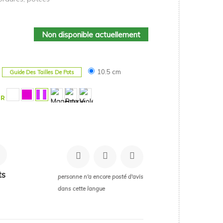
Non disponible actuellement
10.5 cm
Guide Des Tailles De Pots
UR
ts
personne n'a encore posté d'avis
dans cette langue