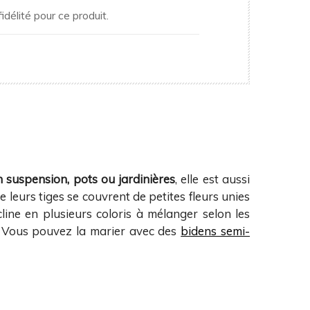
idélité pour ce produit.
n suspension, pots ou jardinières
, elle est aussi
e leurs tiges se couvrent de petites fleurs unies
ine en plusieurs coloris à mélanger selon les
e. Vous pouvez la marier avec des
bidens semi-