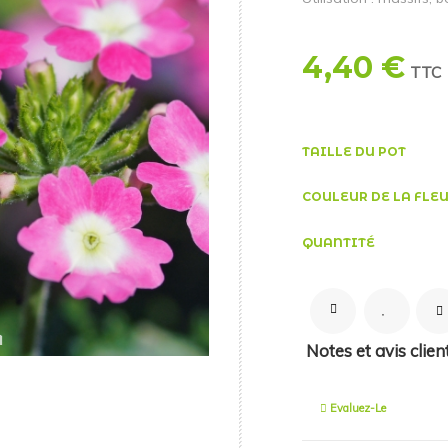
4,40 €
TTC
TAILLE DU POT
COULEUR DE LA FLE
QUANTITÉ
Notes et avis clien
Evaluez-Le