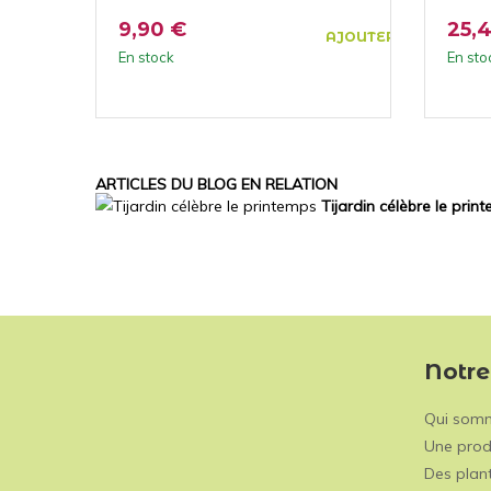
9,90 €
25,
AJOUTER AU PANIER
En stock
En sto
ARTICLES DU BLOG EN RELATION
Tijardin célèbre le prin
Notre
Qui som
Une prod
Des plant