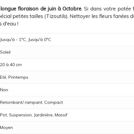
e
longue floraison de juin à Octobre
. Si dans votre potée 
écial petites tailles (Tizoutils). Nettoyer les fleurs fanées 
 d'eau !
Jusqu'à - 1°C, Jusqu'à 0°C
Soleil
20 à 40 cm
Eté, Printemps
Non
Retombant/ rampant, Compact
Pot, Suspension, Jardinière, Massif
Moyen