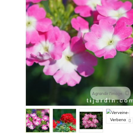
Agrandir l'image