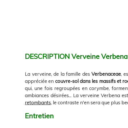
DESCRIPTION Verveine Verbena
La verveine, de la famille des
Verbenaceae
, e
appréciée en
couvre-sol dans les massifs et ro
qui, une fois regroupées en corymbe, forme
ambiances désirées... La verveine Verbena es
retombants
, le contraste n'en sera que plus be
Entretien