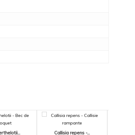
ma cooper...
Lot de 6 Lantanas...