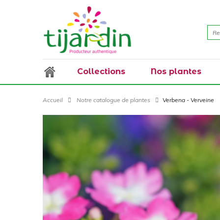
Collections
Nos plantes
Accueil
Notre catalogue de plantes
Verbena - Verveine