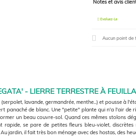
Notes et avis clien
Evaluez-Le
Aucun point de f
GATA' - LIERRE TERRESTRE À FEUILL
 (serpolet, lavande, germandrée, menthe...) et pousse à l'é
ert panaché de blanc. Une "petite" plante qui n'a l'air de 
former un beau couvre-sol. Quand ces mêmes stolons dégri
 rapide, se pare de petites fleurs bleu-violet, discrètes
Au jardin, il fait très bon ménage avec des hostas, des he