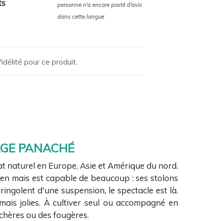
ts
personne n'a encore posté d'avis
dans cette langue
idélité pour ce produit.
AGE PANACHÉ
tat naturel en Europe, Asie et Amérique du nord.
rien mais est capable de beaucoup : ses stolons
ngolent d'une suspension, le spectacle est là.
 mais jolies. À cultiver seul ou accompagné en
uchères ou des fougères.