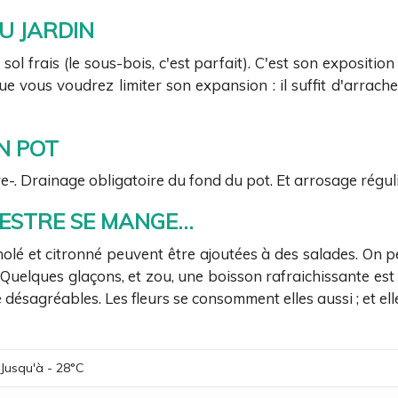
U JARDIN
l frais (le sous-bois, c'est parfait). C'est son exposition 
 que vous voudrez limiter son expansion : il suffit d'arrache
N POT
 Drainage obligatoire du fond du pot. Et arrosage régulier
ESTRE SE MANGE...
olé et citronné peuvent être ajoutées à des salades. On pe
Quelques glaçons, et zou, une boisson rafraichissante est pr
ésagréables. Les fleurs se consomment elles aussi ; et ell
Jusqu'à - 28°C