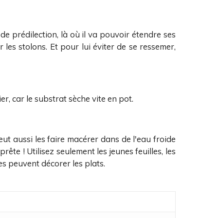
de prédilection, là où il va pouvoir étendre ses
r les stolons. Et pour lui éviter de se ressemer,
, car le substrat sèche vite en pot.
ut aussi les faire macérer dans de l'eau froide
ête ! Utilisez seulement les jeunes feuilles, les
es peuvent décorer les plats.