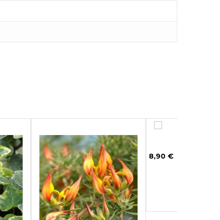
Aloe vera
8,90 €
Ajouter au panier
En Stock