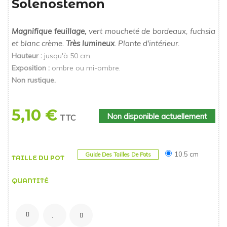
Solenostemon
Magnifique feuillage,
vert moucheté de bordeaux, fuchsia
et blanc crème.
Très lumineux
. Plante d'intérieur.
Hauteur :
jusqu'à 50 cm.
Exposition :
ombre ou mi-ombre.
Non rustique.
5,10 €
Non disponible actuellement
TTC
10.5 cm
Guide Des Tailles De Pots
TAILLE DU POT
QUANTITÉ