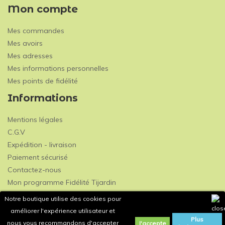
Mon compte
Mes commandes
Mes avoirs
Mes adresses
Mes informations personnelles
Mes points de fidélité
Informations
Mentions légales
C.G.V
Expédition - livraison
Paiement sécurisé
Contactez-nous
Mon programme Fidélité Tijardin
Notre boutique utilise des cookies pour
améliorer l'expérience utilisateur et
Plus
nous vous recommandons d'accepter
J'accepte