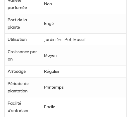
Variété
Non
parfumée
Port de la
Erigé
plante
Utilisation
Jardinière, Pot, Massif
Croissance par
Moyen
an
Arrosage
Régulier
Période de
Printemps
plantation
Facilité
Facile
d'entretien