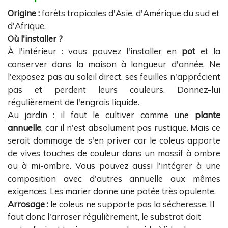
Origine :
forêts tropicales d'Asie, d'Amérique du sud et
d'Afrique.
Où l'installer ?
À l'intérieur :
vous pouvez l'installer en
pot
et la
conserver dans la maison à longueur d'année. Ne
l'exposez pas au soleil direct, ses feuilles n'apprécient
pas et perdent leurs couleurs. Donnez-lui
régulièrement de l'engrais liquide.
Au jardin :
il faut le cultiver comme une
plante
annuelle
, car il n'est absolument pas rustique. Mais ce
serait dommage de s'en priver car le coleus apporte
de vives touches de couleur dans un massif à ombre
ou à mi-ombre. Vous pouvez aussi l'intégrer à une
composition avec d'autres annuelle aux mêmes
exigences. Les marier donne une potée très opulente.
Arrosage :
le coleus ne supporte pas la sécheresse. Il
faut donc l'arroser régulièrement, le substrat doit