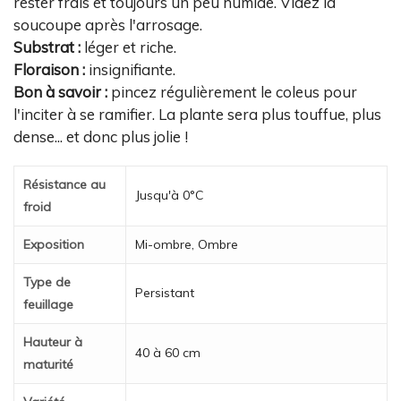
rester frais et toujours un peu humide. Videz la
soucoupe après l'arrosage.
Substrat :
léger et riche.
Floraison :
insignifiante.
Bon à savoir :
pincez régulièrement le coleus pour
l'inciter à se ramifier. La plante sera plus touffue, plus
dense... et donc plus jolie !
Résistance au
Jusqu'à 0°C
froid
Exposition
Mi-ombre, Ombre
Type de
Persistant
feuillage
Hauteur à
40 à 60 cm
maturité