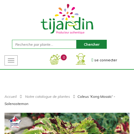
0
se connecter
Toggle
navigation
Accueil
Notre catalogue de plantes
Coleus 'Kong Mosaïc' -
Solenostemon