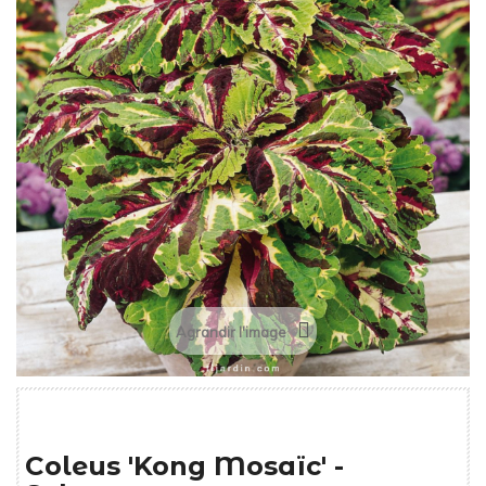
Agrandir l'image
Coleus 'Kong Mosaïc' -