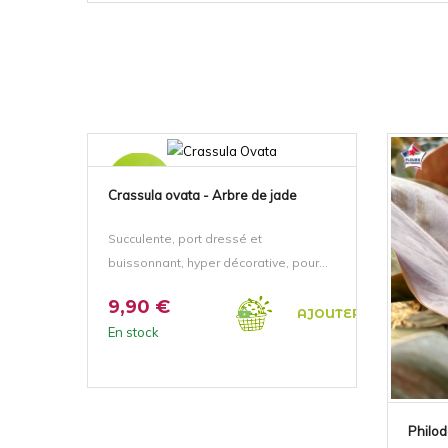
NOUVEAU!
Crassula ovata - Arbre de jade
Succulente, port dressé et
buissonnant, hyper décorative, pour...
9,90 €
AJOUTER AU PANIER
En stock
Philod