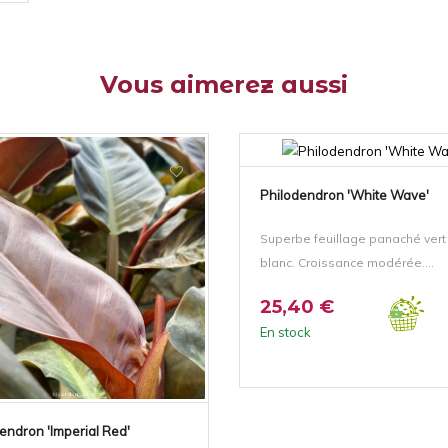
Vous aimerez aussi
Philodendron 'White Wave'
Superbe feuillage panaché vert
blanc. Croissance modérée....
25,40 €
En stock
endron 'Imperial Red'