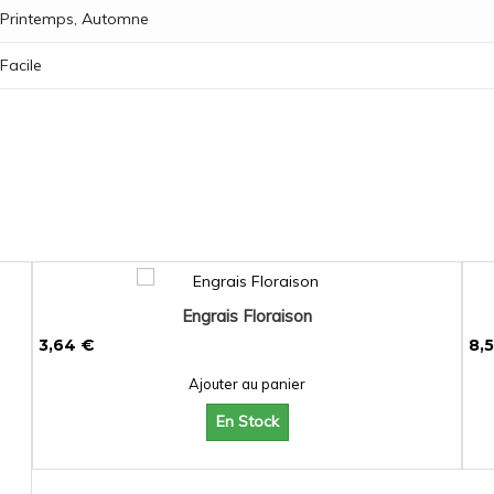
Printemps, Automne
Facile
Engrais Floraison
3,64 €
8,
Ajouter au panier
En Stock