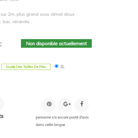
sur 2m, plus grand sous climat doux
é, bac, véranda
Non disponible actuellement
C
2L
Guide Des Tailles De Pots
ts
personne n'a encore posté d'avis
dans cette langue