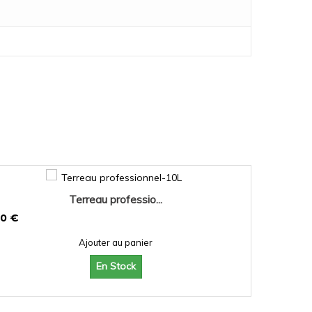
Terreau professio...
50 €
Ajouter au panier
En Stock