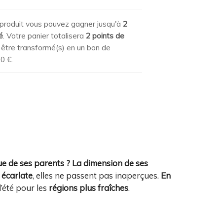
produit vous pouvez gagner jusqu'à
2
é
. Votre panier totalisera
2
points de
être transformé(s) en un bon de
00 €
.
gue de ses parents ? La dimension de ses
 écarlate
, elles ne passent pas inaperçues.
En
l’été pour les
régions plus fraîches
.