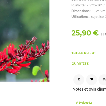
Rusticité :
- 9°C/-10°C
Dimensions :
1,5m/2m 
Utilisations :
sujet isol
25,90 €
TT
TAILLE DU POT
QUANTITÉ
Notes et avis clien
Evaluez-Le