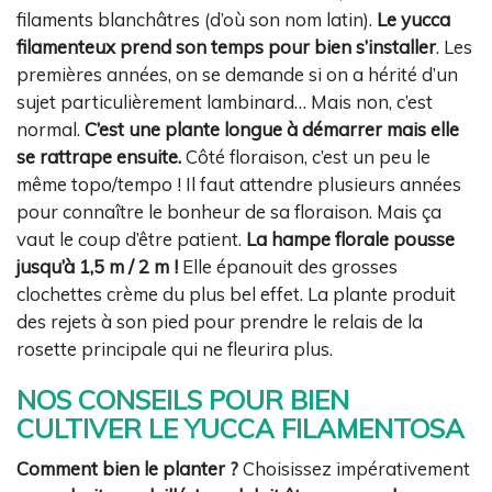
filaments blanchâtres (d’où son nom latin).
Le yucca
filamenteux prend son temps pour bien s’installer
. Les
premières années, on se demande si on a hérité d’un
sujet particulièrement lambinard… Mais non, c’est
normal.
C’est une plante longue à démarrer mais elle
se rattrape ensuite.
Côté floraison, c’est un peu le
même topo/tempo ! Il faut attendre plusieurs années
pour connaître le bonheur de sa floraison. Mais ça
vaut le coup d’être patient.
La hampe florale pousse
jusqu’à 1,5 m / 2 m !
Elle épanouit des grosses
clochettes crème du plus bel effet. La plante produit
des rejets à son pied pour prendre le relais de la
rosette principale qui ne fleurira plus.
NOS CONSEILS POUR BIEN
CULTIVER LE YUCCA FILAMENTOSA
Comment bien le planter ?
Choisissez impérativement