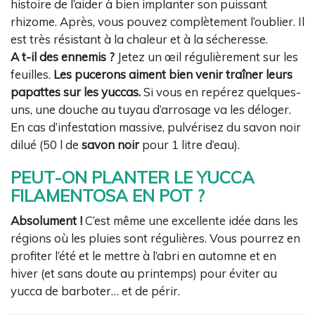
histoire de l’aider à bien implanter son puissant
rhizome. Après, vous pouvez complètement l’oublier. Il
est très résistant à la chaleur et à la sécheresse.
A t-il des ennemis ?
Jetez un œil régulièrement sur les
feuilles.
Les pucerons aiment bien venir traîner leurs
papattes sur les yuccas.
Si vous en repérez quelques-
uns, une douche au tuyau d’arrosage va les déloger.
En cas d’infestation massive, pulvérisez du savon noir
dilué (50 l de
savon noir
pour 1 litre d’eau).
PEUT-ON PLANTER LE YUCCA
FILAMENTOSA EN POT ?
Absolument !
C’est même une excellente idée dans les
régions où les pluies sont régulières. Vous pourrez en
profiter l’été et le mettre à l’abri en automne et en
hiver (et sans doute au printemps) pour éviter au
yucca de barboter… et de périr.