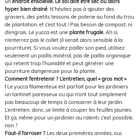
un
endroit ensoleillé.
Le sol doit être sec ou alors
hyper bien drainé
. N’hésitez pas à ajouter des
graviers, des petits tessons de poterie au fond du trou
de plantation, et c’est tout ! Pas besoin de compost, ni
d’engrais. Le yucca est une
plante frugale
. Ah si,
n’enterrez pas le collet (il serait alors sensible à la
pourriture). Si vous voulez pailler son pied, utilisez
seulement un paillis minéral, pas de paillis organique
qui retient trop l’humidité et peut générer une
pourriture dangereuse pour la plante.
Comment l’entretenir ?
L’entretien, quel « gros mot »
!
Le yucca filamenteux est parfait pour les jardiniers
un tantinet paresseux ou qui n’ont tout simplement
pas beaucoup de temps à consacrer à leur jardin.
L’entretien, donc, se limite à couper les feuilles jaunies.
Et ça, même pour un jardinier au ralenti, c’est possible,
non ?
Faut-il l’arroser ?
Les deux premières années, oui,