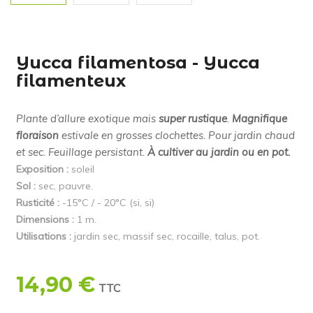
Yucca filamentosa - Yucca
filamenteux
Plante d’allure exotique mais
super rustique
.
Magnifique
floraison
estivale en grosses clochettes. Pour jardin chaud
et sec. Feuillage persistant.
À cultiver au jardin ou en pot.
Exposition :
soleil
Sol :
sec, pauvre.
Rusticité :
-15°C / - 20°C (si, si)
Dimensions :
1 m.
Utilisations :
jardin sec, massif sec, rocaille, talus, pot.
14,90 €
TTC