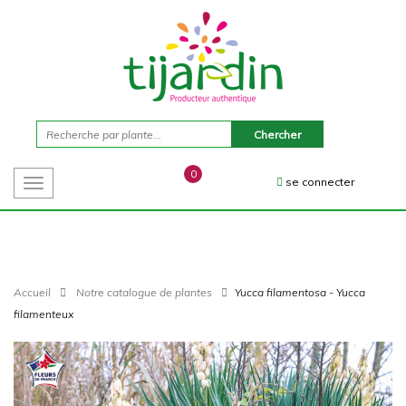
0
se connecter
Toggle
navigation
Accueil
Notre catalogue de plantes
Yucca filamentosa - Yucca
filamenteux