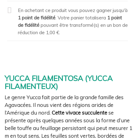
En achetant ce produit vous pouvez gagner jusqu'à
1
point de fidélité
. Votre panier totalisera
1
point
de fidélité
pouvant être transformé(s) en un bon de
réduction de
1,00 €
.
YUCCA FILAMENTOSA (YUCCA
FILAMENTEUX)
Le genre Yucca fait partie de la grande famille des
Agavacées. Il nous vient des régions arides de
l’Amérique du nord.
Cette vivace succulente
se
présente après quelques années sous la forme d’une
belle touffe au feuillage persistant qui peut mesurer 1
m en tout sens. Les feuilles sont vertes, bordées de