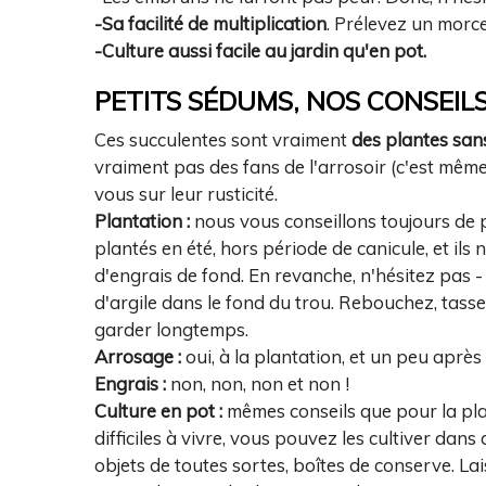
-Sa facilité de multiplication
. Prélevez un morce
-Culture aussi facile au jardin qu'en pot.
PETITS SÉDUMS, NOS CONSEIL
Ces succulentes sont vraiment
des plantes san
vraiment pas des fans de l'arrosoir (c'est même 
vous sur leur rusticité.
Plantation :
nous vous conseillons toujours de 
plantés en été, hors période de canicule, et ils
d'engrais de fond. En revanche, n'hésitez pas - 
d'argile dans le fond du trou. Rebouchez, tasse
garder longtemps.
Arrosage :
oui, à la plantation, et un peu après p
Engrais :
non, non, non et non !
Culture en pot :
mêmes conseils que pour la pla
difficiles à vivre, vous pouvez les cultiver dans
objets de toutes sortes, boîtes de conserve. Lai