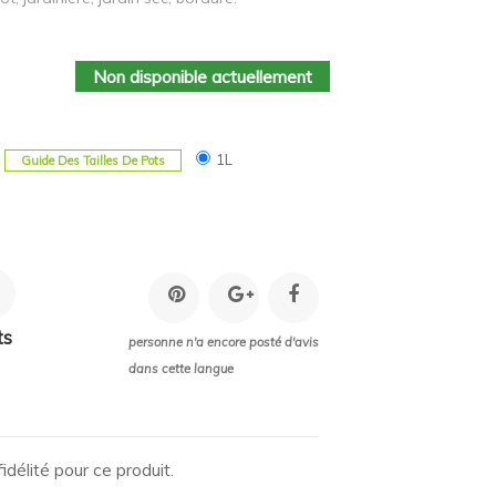
Non disponible actuellement
1L
Guide Des Tailles De Pots
ts
personne n'a encore posté d'avis
dans cette langue
idélité pour ce produit.