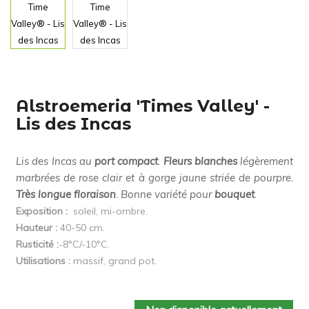
Alstroemeria 'Times Valley' -
Lis des Incas
Lis des Incas au
port compact
.
Fleurs blanches
légèrement
marbrées de rose clair et à gorge jaune striée de pourpre.
Très longue floraison
. Bonne variété pour
bouquet
.
Exposition :
soleil, mi-ombre.
Hauteur :
40-50 cm.
Rusticité :
-8°C/-10°C.
Utilisations :
massif, grand pot.