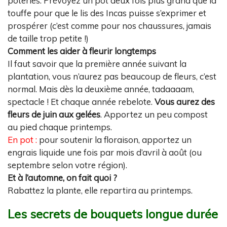
poteries. Prévoyez un pot deux fois plus grand que la
touffe pour que le lis des Incas puisse s’exprimer et
prospérer (c’est comme pour nos chaussures, jamais
de taille trop petite !)
Comment les aider à fleurir longtemps
Il faut savoir que la première année suivant la
plantation, vous n’aurez pas beaucoup de fleurs, c’est
normal. Mais dès la deuxième année, tadaaaam,
spectacle ! Et chaque année rebelote.
Vous aurez des
fleurs de juin aux gelées
. Apportez un peu compost
au pied chaque printemps.
En pot :
pour soutenir la floraison, apportez un
engrais liquide une fois par mois d’avril à août (ou
septembre selon votre région).
Et à l’automne, on fait quoi ?
Rabattez la plante, elle repartira au printemps.
Les secrets de bouquets longue durée