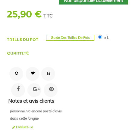
Non disponible actuellement
25,90 €
TTC
5 L
Guide Des Tailles De Pots
TAILLE DU POT
QUANTITÉ
Notes et avis clients
personne n'a encore posté d'avis
dans cette langue
Evaluez-Le