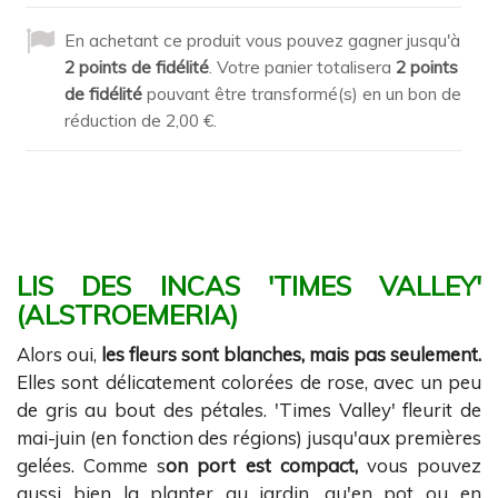
En achetant ce produit vous pouvez gagner jusqu'à
2
points de fidélité
. Votre panier totalisera
2
points
de fidélité
pouvant être transformé(s) en un bon de
réduction de
2,00 €
.
LIS DES INCAS 'TIMES VALLEY'
(ALSTROEMERIA)
Alors oui,
les fleurs sont blanches, mais pas seulement.
Elles sont délicatement colorées de rose, avec un peu
de gris au bout des pétales. 'Times Valley' fleurit de
mai-juin (en fonction des régions) jusqu'aux premières
gelées. Comme s
on port est compact,
vous pouvez
aussi bien la planter au jardin, qu'en pot ou en