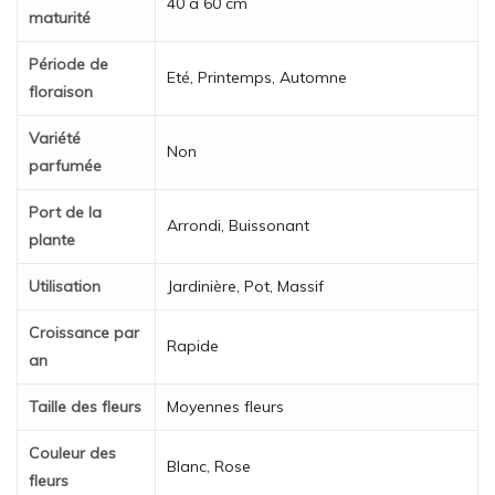
40 à 60 cm
maturité
Période de
Eté, Printemps, Automne
floraison
Variété
Non
parfumée
Port de la
Arrondi, Buissonant
plante
Utilisation
Jardinière, Pot, Massif
Croissance par
Rapide
an
Taille des fleurs
Moyennes fleurs
Couleur des
Blanc, Rose
fleurs