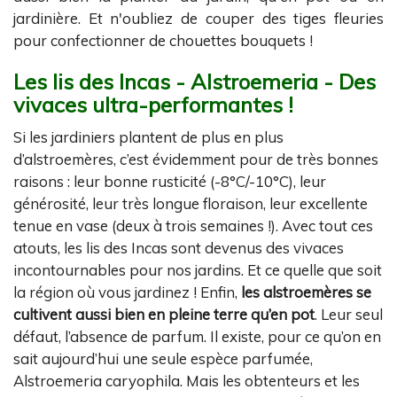
jardinière. Et n'oubliez de couper des tiges fleuries
pour confectionner de chouettes bouquets !
Les lis des Incas - Alstroemeria - Des
vivaces ultra-performantes !
Si les jardiniers plantent de plus en plus
d’alstroemères, c’est évidemment pour de très bonnes
raisons : leur bonne rusticité (-8°C/-10°C), leur
générosité, leur très longue floraison, leur excellente
tenue en vase (deux à trois semaines !). Avec tout ces
atouts, les lis des Incas sont devenus des vivaces
incontournables pour nos jardins. Et ce quelle que soit
la région où vous jardinez ! Enfin,
les alstroemères se
cultivent aussi bien en pleine terre qu’en pot
. Leur seul
défaut, l’absence de parfum. Il existe, pour ce qu’on en
sait aujourd’hui une seule espèce parfumée,
Alstroemeria caryophila. Mais les obtenteurs et les