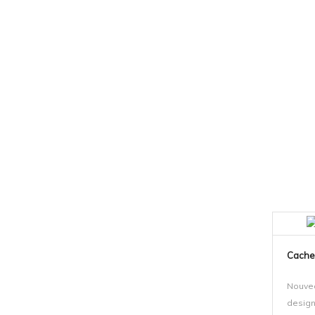
Cache
Nouvea
design