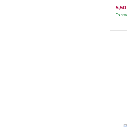
5,50
En sto