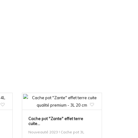
Cache pot "Zante" effet terre
cuite...
Nouveauté 2023 ! Cache pot 3L