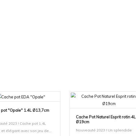
 pot "Opale" 1.4L Ø13,7cm
Cache Pot Naturel Esprit rotin 4L
Ø19cm
uté 2023 ! Cache pot 1,4L
Nouveauté 2023 ! Un splendide
 et élégant avec son jeu de...