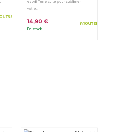
.
esprit Terre cuite pour sublimer
votre...
OUTER AU PANIER
14,90 €
AJOUTER AU PANIER
En stock