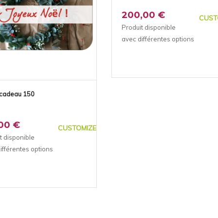
200,00 €
CUST
Produit disponible
avec différentes options
 cadeau 150
,00 €
CUSTOMIZE
t disponible
ifférentes options