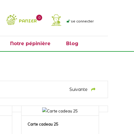
0
PANIER
se connecter
Notre pépinière
Blog
Suivante
Carte cadeau 25