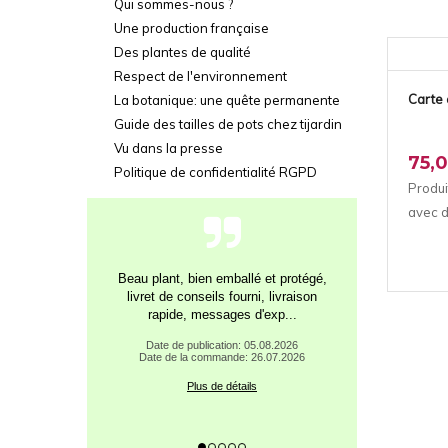
Qui sommes-nous ?
Une production française
Des plantes de qualité
Respect de l'environnement
Carte
La botanique: une quête permanente
Guide des tailles de pots chez tijardin
Vu dans la presse
75,
Politique de confidentialité RGPD
Produi
avec d
Excellente maison Plantes
merveilleuses Je suis enchantée Merci
beaucoup
Date de publication: 03.08.2026
Date de la commande: 25.07.2026
Plus de détails