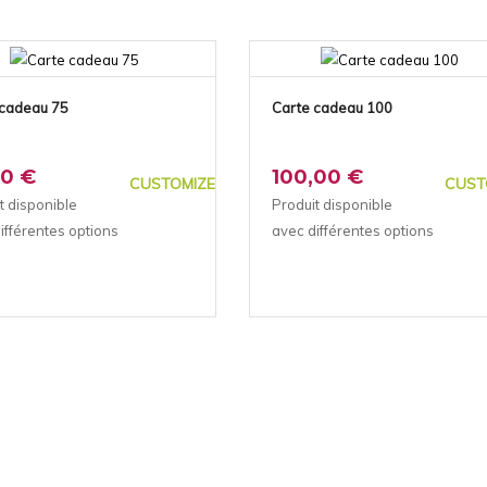
 cadeau 75
Carte cadeau 100
00 €
100,00 €
CUSTOMIZE
CUST
t disponible
Produit disponible
ifférentes options
avec différentes options