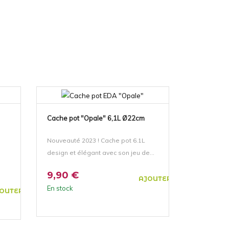
Cache pot "Opale" 6,1L Ø22cm
Nouveauté 2023 ! Cache pot 6.1L
design et élégant avec son jeu de...
9,90 €
AJOUTER AU PANIER
En stock
OUTER AU PANIER