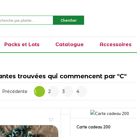
Packs et Lots
Catalogue
Accessoires
antes trouvées qui commencent par "C"
Précédente
1
2
3
4
Carte cadeau 200