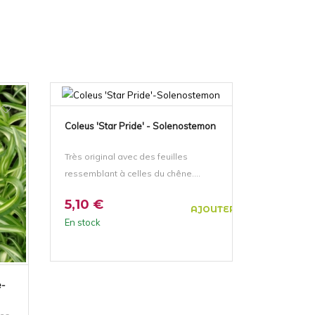
Coleus 'Star Pride' - Solenostemon
Très original avec des feuilles
ressemblant à celles du chêne....
5,10 €
AJOUTER AU PANIER
En stock
e-