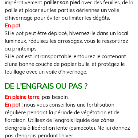
impérativement
pailler son pied
avec des feuilles, de la
paille et placer sur les parties aériennes un voile
d’hivernage pour éviter ou limiter les dégâts.
En pot
Si le pot peut être déplacé, hivernez-le dans un local
lumineux, réduisez les arrosages, vous le ressortirez
au printemps.
Si le pot est intransportable, entourez le contenant
d’une bonne couche de papier bulle, et protégez le
feuillage avec un voile d’hivernage.
DE L'ENGRAIS OU PAS ?
En pleine terre
,
pas besoin.
En pot :
nous vous conseillons une fertilisation
régulière pendant la période de végétation et de
floraison. Utilisez de l’engrais liquide des
cônes
d’engrais à libération lente (osmocote)
. Ne lui donnez
pas d’engrais pendant l’hiver.