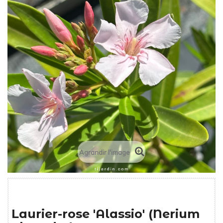
Agrandir l'image
Laurier-rose 'Alassio' (Nerium