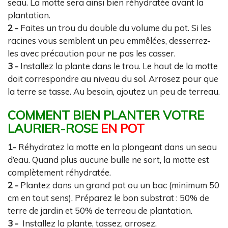
seau. La motte sera ainsi bien réhydratée avant la
plantation.
2 -
Faites un trou du double du volume du pot. Si les
racines vous semblent un peu emmêlées, desserrez-
les avec précaution pour ne pas les casser.
3 -
Installez la plante dans le trou. Le haut de la motte
doit correspondre au niveau du sol. Arrosez pour que
la terre se tasse. Au besoin, ajoutez un peu de terreau.
COMMENT BIEN PLANTER VOTRE
LAURIER-ROSE
EN POT
1-
Réhydratez la motte en la plongeant dans un seau
d’eau. Quand plus aucune bulle ne sort, la motte est
complètement réhydratée.
2 -
Plantez dans un grand pot ou un bac (minimum 50
cm en tout sens). Préparez le bon substrat : 50% de
terre de jardin et 50% de terreau de plantation.
3 -
Installez la plante, tassez, arrosez.