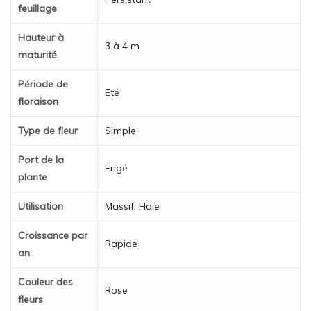
feuillage
Hauteur à
3 à 4 m
maturité
Période de
Eté
floraison
Type de fleur
Simple
Port de la
Erigé
plante
Utilisation
Massif, Haie
Croissance par
Rapide
an
Couleur des
Rose
fleurs