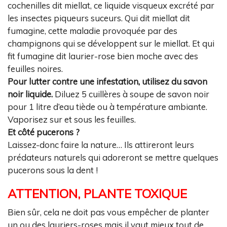
cochenilles dit miellat, ce liquide visqueux excrété par
les insectes piqueurs suceurs. Qui dit miellat dit
fumagine, cette maladie provoquée par des
champignons qui se développent sur le miellat. Et qui
fit fumagine dit laurier-rose bien moche avec des
feuilles noires.
Pour lutter contre une infestation, utilisez du savon
noir liquide.
Diluez 5 cuillères à soupe de savon noir
pour 1 litre d’eau tiède ou à température ambiante.
Vaporisez sur et sous les feuilles.
Et côté pucerons ?
Laissez-donc faire la nature… Ils attireront leurs
prédateurs naturels qui adoreront se mettre quelques
pucerons sous la dent !
ATTENTION, PLANTE TOXIQUE
Bien sûr, cela ne doit pas vous empêcher de planter
un ou des lauriers-roses mais il vaut mieux tout de