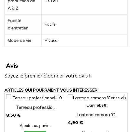
production de
De I à L
A à Z
Facilité
Facile
d'entretien
Mode de vie
Vivace
Avis
Soyez le premier à donner votre avis !
ARTICLES QUI POURRAIENT VOUS INTÉRESSER
Terreau professio...
Lantana camara 'C...
8,50 €
4,90 €
Ajouter au panier