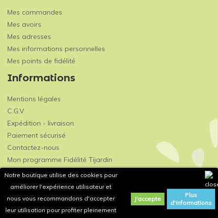
Mes commandes
Mes avoirs
Mes adresses
Mes informations personnelles
Mes points de fidélité
Informations
Mentions légales
C.G.V
Expédition - livraison
Paiement sécurisé
Contactez-nous
Mon programme Fidélité Tijardin
Notre boutique utilise des cookies pour
améliorer l'expérience utilisateur et
Plus
nous vous recommandons d'accepter
J'accepte
d'informations
leur utilisation pour profiter pleinement