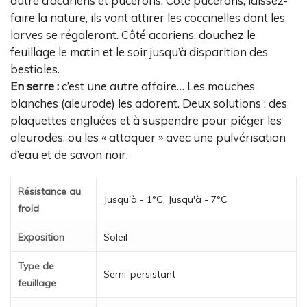
autre d’acariens et pucerons. Côté pucerons, laissez-
faire la nature, ils vont attirer les coccinelles dont les
larves se régaleront. Côté acariens, douchez le
feuillage le matin et le soir jusqu’à disparition des
bestioles.
En serre :
c’est une autre affaire… Les mouches
blanches (aleurode) les adorent. Deux solutions : des
plaquettes engluées et à suspendre pour piéger les
aleurodes, ou les « attaquer » avec une pulvérisation
d’eau et de savon noir.
Résistance au
Jusqu'à - 1°C, Jusqu'à - 7°C
froid
Exposition
Soleil
Type de
Semi-persistant
feuillage