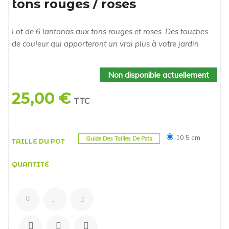
tons rouges / roses
Lot de 6 lantanas aux tons rouges et roses. Des touches
de couleur qui apporteront un vrai plus à votre jardin
Non disponible actuellement
25,00 €
TTC
10.5 cm
Guide Des Tailles De Pots
TAILLE DU POT
QUANTITÉ