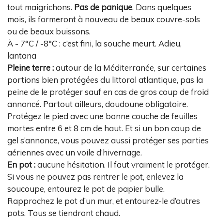
tout maigrichons.
Pas de panique
. Dans quelques
mois, ils formeront à nouveau de beaux couvre-sols
ou de beaux buissons.
À - 7°C / -8°C : c’est fini, la souche meurt. Adieu,
lantana
Pleine terre :
autour de la Méditerranée, sur certaines
portions bien protégées du littoral atlantique, pas la
peine de le protéger sauf en cas de gros coup de froid
annoncé. Partout ailleurs, doudoune obligatoire.
Protégez le pied avec une bonne couche de feuilles
mortes entre 6 et 8 cm de haut. Et si un bon coup de
gel s’annonce, vous pouvez aussi protéger ses parties
aériennes avec un voile d’hivernage.
En pot :
aucune hésitation. Il faut vraiment le protéger.
Si vous ne pouvez pas rentrer le pot, enlevez la
soucoupe, entourez le pot de papier bulle.
Rapprochez le pot d’un mur, et entourez-le d’autres
pots. Tous se tiendront chaud.