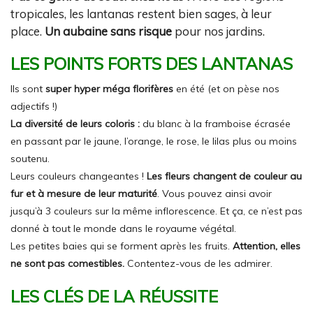
tropicales, les lantanas restent bien sages, à leur
place.
Un aubaine sans risque
pour nos jardins.
LES POINTS FORTS DES LANTANAS
Ils sont
super hyper méga florifères
en été (et on pèse nos
adjectifs !)
La diversité de leurs coloris :
du blanc à la framboise écrasée
en passant par le jaune, l’orange, le rose, le lilas plus ou moins
soutenu.
Leurs couleurs changeantes !
Les fleurs changent de couleur au
fur et à mesure de leur maturité
. Vous pouvez ainsi avoir
jusqu’à 3 couleurs sur la même inflorescence. Et ça, ce n’est pas
donné à tout le monde dans le royaume végétal.
Les petites baies qui se forment après les fruits.
Attention, elles
ne sont pas comestibles.
Contentez-vous de les admirer.
LES CLÉS DE LA RÉUSSITE