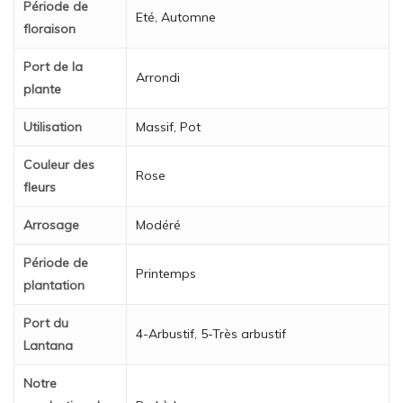
Période de
Eté, Automne
floraison
Port de la
Arrondi
plante
Utilisation
Massif, Pot
Couleur des
Rose
fleurs
Arrosage
Modéré
Période de
Printemps
plantation
Port du
4-Arbustif, 5-Très arbustif
Lantana
Notre