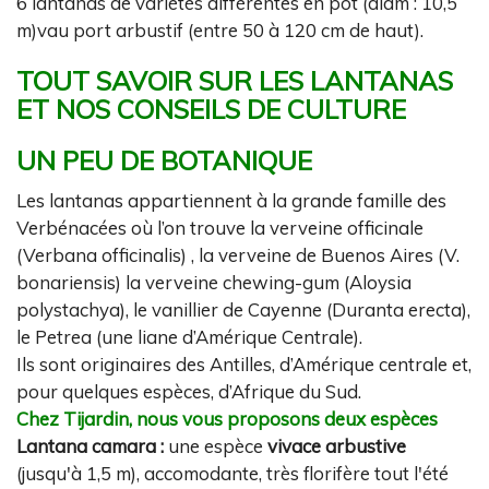
6 lantanas de variétés différentes en pot (diam : 10,5
m)vau port arbustif (entre 50 à 120 cm de haut).
TOUT SAVOIR SUR LES LANTANAS
ET NOS CONSEILS DE CULTURE
UN PEU DE BOTANIQUE
Les lantanas appartiennent à la grande famille des
Verbénacées où l’on trouve la verveine officinale
(Verbana officinalis)
, la verveine de Buenos Aires (V.
bonariensis) la verveine chewing-gum (Aloysia
polystachya), le vanillier de Cayenne (Duranta erecta),
le Petrea (une liane d’Amérique Centrale).
Ils sont originaires des Antilles, d’Amérique centrale et,
pour quelques espèces, d’Afrique du Sud.
Chez Tijardin, nous vous proposons deux espèces
Lantana camara :
une espèce
vivace arbustive
(jusqu'à 1,5 m), accomodante, très florifère tout l'été