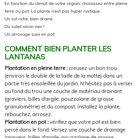
En fonction du climat de votre région, choisissez entre pleine
terre ou pot. La plante n’est pas hyper rustique.
Un sol riche, bien drainé.
Du soleil sinon rien !
Un arrosage suivi en pot
COMMENT BIEN PLANTER LES
LANTANAS
Plantation en pleine terre :
creusez un bon trou
(environ le double de la taille de la motte) dans un
partie très ensoleillée du jardin. N’hésitez pas à verser
au fond du trou une couche de matériau drainant
(graviers, billes d’argile, pouzzolane de grosse
granulométrie) et du compost. Installez la plante,
rebouchez, arrosez.
Plantation en pot :
vérifiez que votre pot est bien
percé dans le fond. Versez une couche de drainage
(graviers, billes d’argile, pouzzolane de grosse