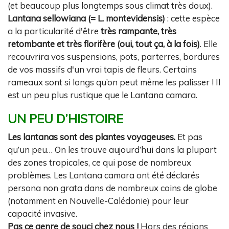
(et beaucoup plus longtemps sous climat très doux).
Lantana sellowiana (= L. montevidensis)
: cette espèce
a la particularité d'être
très rampante, très
retombante et très florifère (oui, tout ça, à la fois)
. Elle
recouvrira vos suspensions, pots, parterres, bordures
de vos massifs d'un vrai tapis de fleurs. Certains
rameaux sont si longs qu’on peut même les palisser ! Il
est un peu plus rustique que le Lantana camara.
UN PEU D’HISTOIRE
Les lantanas sont des plantes voyageuses.
Et pas
qu’un peu… On les trouve aujourd’hui dans la plupart
des zones tropicales, ce qui pose de nombreux
problèmes. Les Lantana camara ont été déclarés
persona non grata dans de nombreux coins de globe
(notamment en Nouvelle-Calédonie) pour leur
capacité invasive.
Pas ce genre de souci chez nous !
Hors des régions