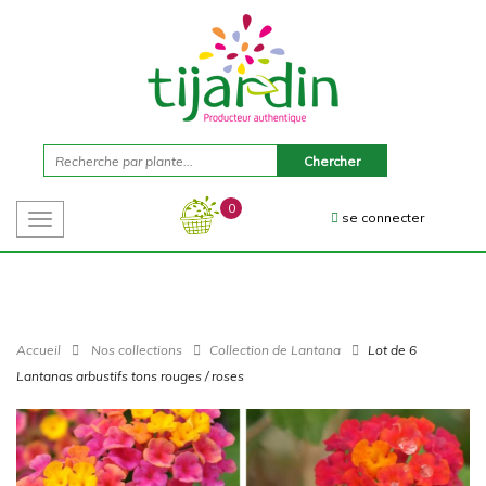
0
se connecter
Toggle
navigation
Accueil
Nos collections
Collection de Lantana
Lot de 6
Lantanas arbustifs tons rouges / roses