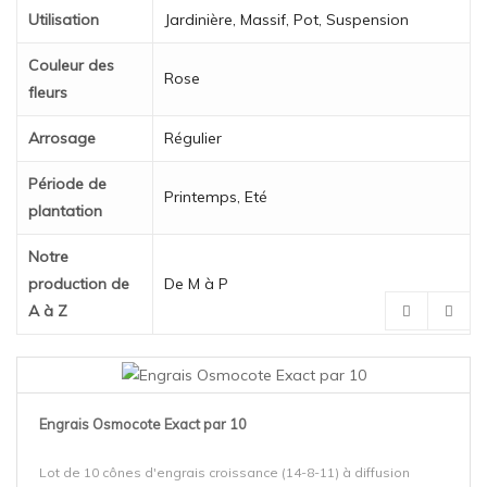
Utilisation
Jardinière, Massif, Pot, Suspension
Couleur des
Rose
fleurs
Arrosage
Régulier
Période de
Printemps, Eté
plantation
Notre
production de
De M à P
A à Z
Engrais Osmocote Exact par 10
Lot de 10 cônes d'engrais croissance (14-8-11) à diffusion