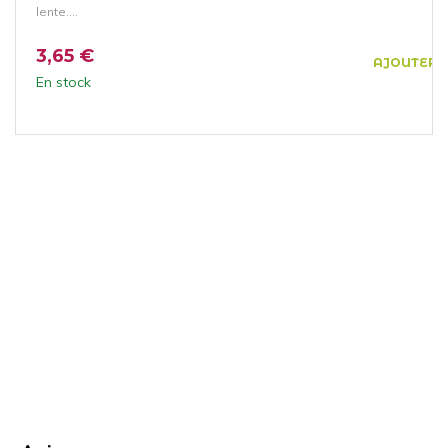
lente....
3,65 €
AJOUTER 
En stock