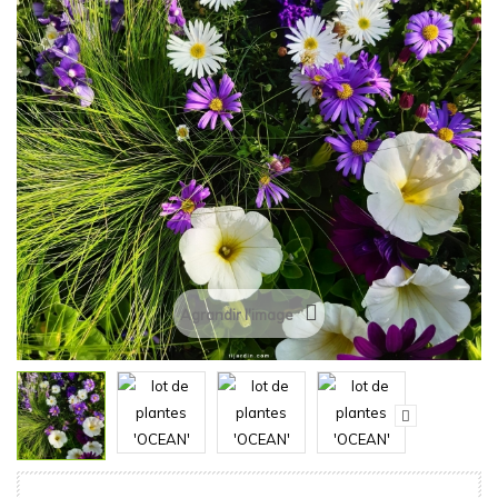
Agrandir l'image