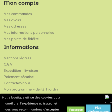
Mon compte
Mes commandes
Mes avoirs
Mes adresses
Mes informations personnelles
Mes points de fidélité
Informations
Mentions légales
C.G.V
Expédition - livraison
Paiement sécurisé
Contactez-nous
Mon programme Fidélité Tijardin
Notre boutique utilise des cookies pour
améliorer l'expérience utilisateur et
Plus
nous vous recommandons d'accepter
J'accepte
d'informations