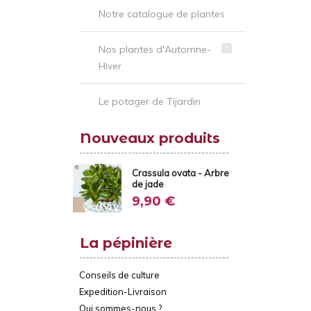
Notre catalogue de plantes
Nos plantes d'Automne-
Hiver
Le potager de Tijardin
Nouveaux produits
Crassula ovata - Arbre
de jade
9,90 €
La pépinière
Conseils de culture
Expedition-Livraison
Qui sommes-nous ?