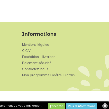
Informations
Mentions légales
C.G.V
Expédition - livraison
Paiement sécurisé
Contactez-nous
Mon programme Fidélité Tijardin
leinement de votre navigation.
J'accepte
Plus d'informations