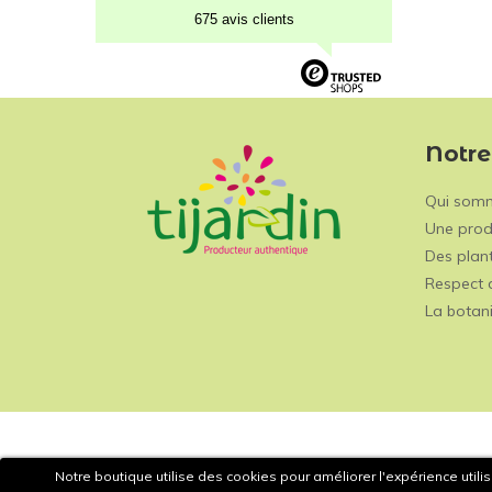
675 avis clients
Notre
Qui som
Une prod
Des plant
Respect 
La botan
Notre boutique utilise des cookies pour améliorer l'expérience utili