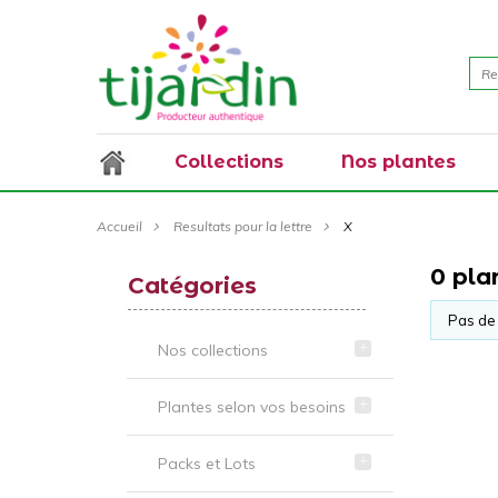
Collections
Nos plantes
Accueil
Resultats pour la lettre
X
0 pla
Catégories
Pas de 
Nos collections
Plantes selon vos besoins
Packs et Lots